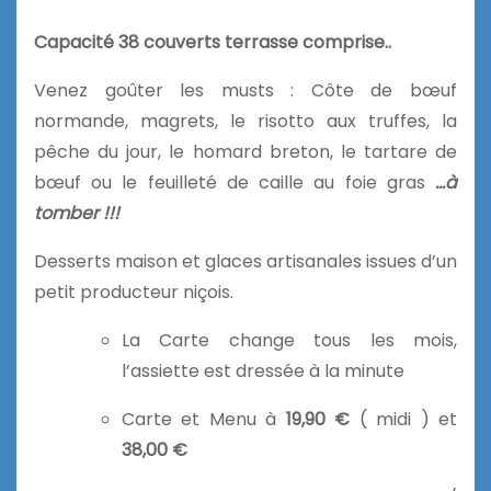
Capacité 38 couverts terrasse comprise..
Venez goûter les musts : Côte de bœuf
normande, magrets, le risotto aux truffes, la
pêche du jour, le homard breton, le tartare de
bœuf ou le feuilleté de caille au foie gras
…à
tomber !!!
Desserts maison et glaces artisanales issues d’un
petit producteur niçois.
La Carte change tous les mois,
l’assiette est dressée à la minute
Carte et Menu à
19,90 €
( midi ) et
38,00 €