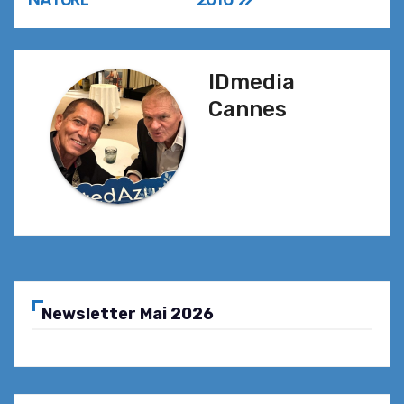
de
l’article
IDmedia
Cannes
Newsletter Mai 2026