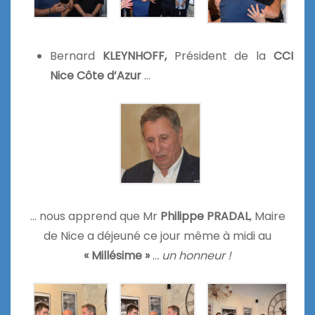
Bernard
KLEYNHOFF,
Président de la
CCI
Nice Côte d’Azur
…
… nous apprend que Mr
Philippe PRADAL
, Maire
de Nice a déjeuné ce jour même à midi au
« Millésime »
..
. un honneur !