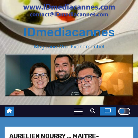
IDmediacannes
Magazine Web Evénementiel
AURELIEN NOURRY … MAITRE-