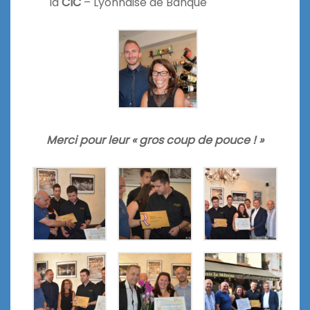
la
CIC
– Lyonnaise de Banque
Merci pour leur « gros coup de pouce ! »