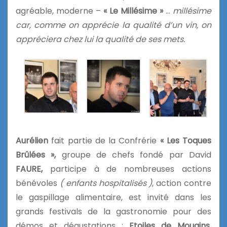
agréable, moderne –
« Le Millésime »
…
millésime
car, comme on apprécie la qualité d’un vin, on
appréciera chez lui la qualité de ses mets.
Aurélien
fait partie de la Confrérie
« Les Toques
Brûlées »,
groupe de chefs fondé par David
FAURE,
participe à de nombreuses actions
bénévoles
( enfants hospitalisés )
, action contre
le gaspillage alimentaire, est invité dans les
grands festivals de la gastronomie pour des
démos et dégustations :
Etoiles de Mougins,