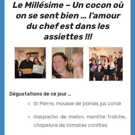
Le Millésime – Un cocon où
on se sent bien … l’amour
du chef est dans les
assiettes !!!
Dégustations de ce jour …
St Pierre, mousse de panais, jus corsé
Gaspacho de melon, menthe fraîche,
chapelure de tomates confites