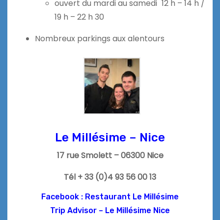
ouvert du mardi au samedi 12 h – 14 h /
19 h – 22 h 30
Nombreux parkings aux alentours
Le Millésime – Nice
17 rue Smolett – 06300 Nice
Tél + 33 (0)4 93 56 00 13
Facebook : Restaurant Le Millésime
Trip Advisor – Le Millésime Nice