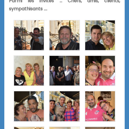
Parmi les invités … Chefs, amis, clients,
sympathisants ….