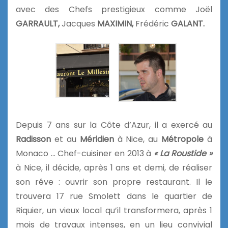
avec des Chefs prestigieux comme Joël
GARRAULT,
Jacques
MAXIMIN,
Frédéric
GALANT.
Depuis 7 ans sur la Côte d’Azur, il a exercé au
Radisson
et
au
Méridien
à Nice, au
Métropole
à
Monaco … Chef-cuisiner en 2013 à
« La Roustide »
à Nice, il décide, après 1 ans et demi, de réaliser
son rêve : ouvrir son propre restaurant. Il le
trouvera 17 rue Smolett dans le quartier de
Riquier, un vieux local qu’il transformera, après 1
mois de travaux intenses, en un lieu convivial