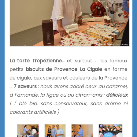
La tarte tropézienne
…
et surtout
.
.. les fameux
petits
biscuits de Provence
La Cigale
en forme
de cigale, aux saveurs et couleurs de la Provence
…
7 saveurs
:
nous avons adoré ceux au caramel,
à l’amande, la figue ou au citron-anis :
délicieux
!
( blé bio, sans conservateur, sans arôme ni
colorants artificiels )