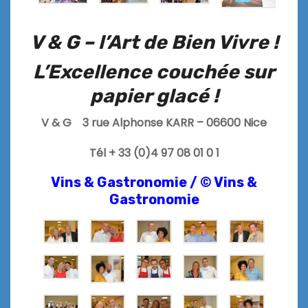
V & G – l’Art de Bien Vivre !
L’Excellence couchée sur
papier glacé !
V & G 3 rue Alphonse KARR – 06600 Nice
Tél + 33 (0)4 97 08 01 0 1
Vins & Gastronomie /
© Vins &
Gastronomie