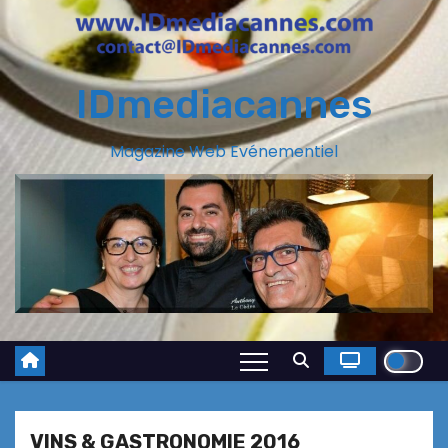
IDmediacannes
Magazine Web Evénementiel
VINS & GASTRONOMIE 2016