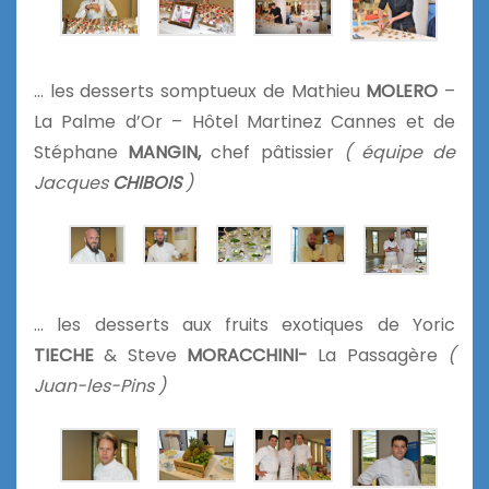
… les desserts somptueux de Mathieu
MOLERO
–
La Palme d’Or – Hôtel Martinez Cannes et de
Stéphane
MANGIN,
chef pâtissier
( équipe de
Jacques
CHIBOIS
)
… les desserts aux fruits exotiques de Yoric
TIECHE
& Steve
MORACCHINI-
La Passagère
(
Juan-les-Pins )