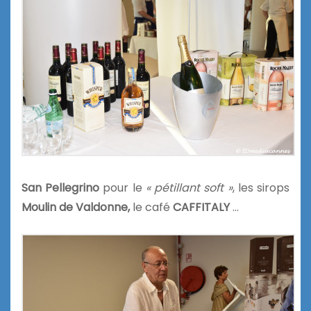
San Pellegrino
pour le
« pétillant soft »
, les sirops
Moulin de
Valdonne,
le café
CAFFITALY
…