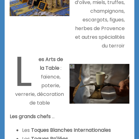
d’olive, miels, truffes,
champignons,
escargots, figues,
herbes de Provence
et autres spécialités
L
du terroir
es Arts de
la Table
:
faïence,
poterie,
verrerie, décoration
de table
Les grands chefs
…
Les
Toques Blanches Internationales
Les
Toques Brûlées