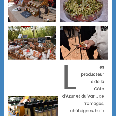
L
es
producteur
s de la
Côte
d’Azur et du Var
… de
fromages,
châtaignes, huile