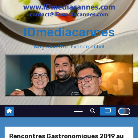
IDmediacannes
Magazine Web Evénementiel
Rencontres Gastronomiques 2019 au