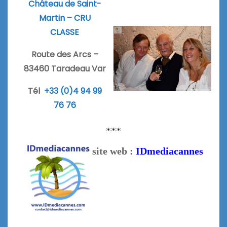
Château de Saint-
Martin – CRU
CLASSE
Route des Arcs –
83460 Taradeau Var
Tél
+33 (0)4 94 99
76 76
***
site web :
IDmediacannes