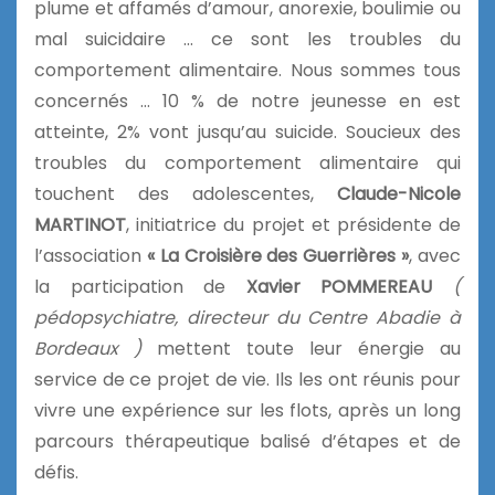
plume et affamés d’amour, anorexie, boulimie ou
mal suicidaire … ce sont les troubles du
comportement alimentaire. Nous sommes tous
concernés … 10 % de notre jeunesse en est
atteinte, 2% vont jusqu’au suicide. Soucieux des
troubles du comportement alimentaire qui
touchent des adolescentes,
Claude-Nicole
MARTINOT
, initiatrice du projet et présidente de
l’association
« La Croisière des Guerrières »
, avec
la participation de
Xavier POMMEREAU
(
pédopsychiatre, directeur du Centre Abadie à
Bordeaux )
mettent toute leur énergie au
service de ce projet de vie. Ils les ont réunis pour
vivre une expérience sur les flots, après un long
parcours thérapeutique balisé d’étapes et de
défis.