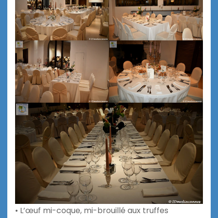
• L’œuf mi-coque, mi-brouillé aux truffes