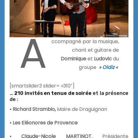
A
ccompagné par la musique,
chant et guitare de
Dominique
et
Ludovic
du
groupe
»
Oldiz
«
[smartslider3 slider= »310″]
…
210 invités en tenue de soirée
et la présence
de :
• Richard Strambio,
Maire de Draguignan
• Les Eléonores de Provence
• Claude-Nicole MARTINOT
, Présidente