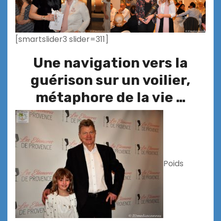
[smartslider3 slider=311]
Une navigation vers la
guérison sur un voilier,
métaphore de la vie …
Poids