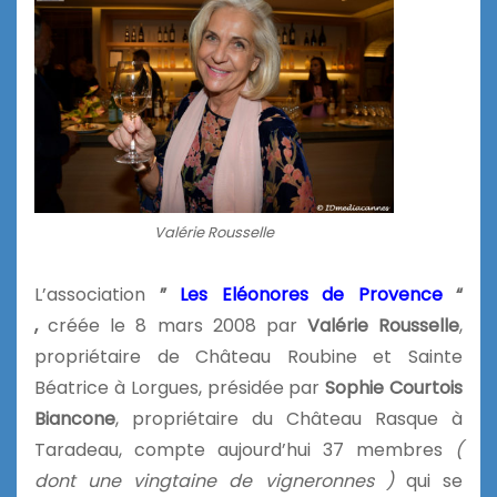
Valérie Rousselle
L’association
”
Les Eléonores de Provence
“
,
créée le 8 mars 2008 par
Valérie Rousselle
,
propriétaire de Château Roubine et Sainte
Béatrice à Lorgues, présidée par
Sophie Courtois
Biancone
, propriétaire du Château Rasque à
Taradeau, compte aujourd’hui 37 membres
(
dont une vingtaine de vigneronnes )
qui se