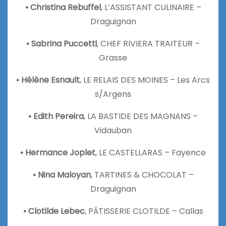
• Christina Rebuffel
, L’ASSISTANT CULINAIRE –
Draguignan
• Sabrina Puccetti
, CHEF RIVIERA TRAITEUR –
Grasse
• Hélène Esnault
, LE RELAIS DES MOINES – Les Arcs
s/Argens
• Edith Pereira
, LA BASTIDE DES MAGNANS –
Vidauban
• Hermance Joplet
, LE CASTELLARAS – Fayence
• Nina Maloyan
, TARTINES & CHOCOLAT –
Draguignan
• Clotilde Lebec
, PÂTISSERIE CLOTILDE – Callas