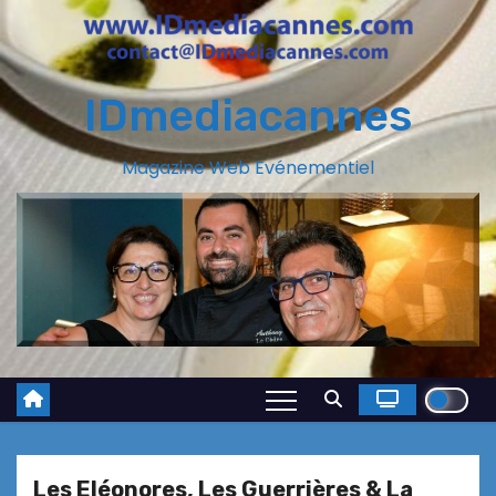
IDmediacannes
Magazine Web Evénementiel
Les Eléonores, Les Guerrières & La