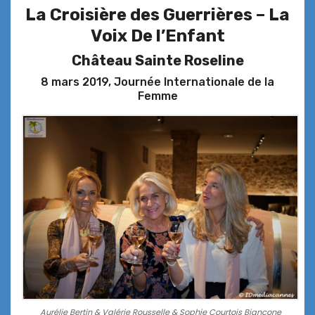
La Croisière des Guerrières –
La
Voix De l’Enfant
Château Sainte Roseline
8 mars 2019, Journée Internationale de la
Femme
Aurélie Bertin & Valérie Rousselle & Sophie Courtois Biancone