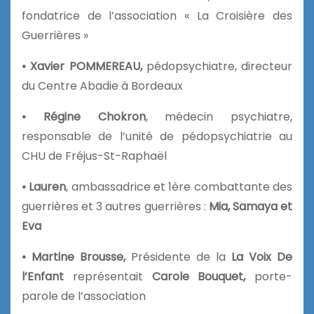
fondatrice de l’association « La Croisière des
Guerrières »
• Xavier POMMEREAU,
pédopsychiatre, directeur
du Centre Abadie à Bordeaux
• Régine Chokron
, médecin psychiatre,
responsable de l’unité de pédopsychiatrie au
CHU de Fréjus-St-Raphaël
• Lauren
, ambassadrice et 1ère combattante des
guerrières et 3 autres guerrières :
Mia, Samaya et
Eva
• Martine Brousse,
Présidente de la
La Voix De
l’Enfant
représentait
Carole Bouquet,
porte-
parole de l’association