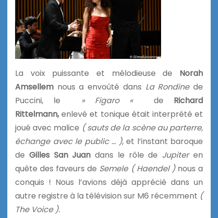
La voix puissante et mélodieuse de
Norah
Amsellem
nous a envoûté dans
La Rondine
de
Puccini, le
» Figaro «
de
Richard
Rittelmann,
enlevé et tonique était interprété et
joué avec malice
( sauts de la scène au parterre,
échange avec le public … )
, et l’instant baroque
de
Gilles San Juan
dans le rôle de
Jupiter
en
quête des faveurs de
Semele
( Haendel )
nous a
conquis ! Nous l’avions déjà apprécié dans un
autre registre à la télévision sur M6 récemment
(
The Voice ).