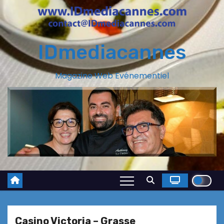
IDmediacannes
Magazine Web Evénementiel
Casino Victoria – Grasse