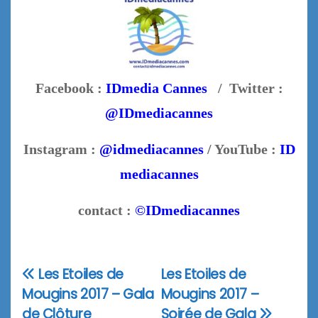
Facebook :
IDmedia Cannes
/ Twitter :
@IDmediacannes
Instagram :
@idmediacannes
/ YouTube :
ID
mediacannes
contact :
©IDmediacannes
Les Etoiles de
Les Etoiles de
Navigation
Mougins 2017 – Gala
Mougins 2017 –
de
de Clôture
Soirée de Gala