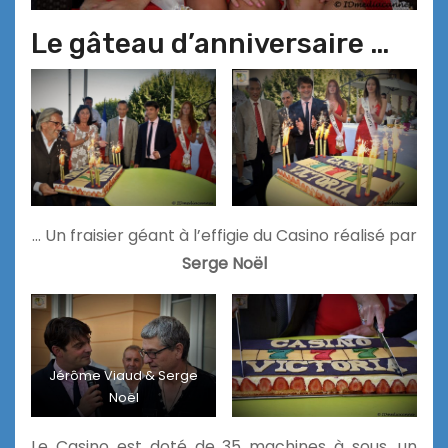
Le gâteau d’anniversaire …
… Un fraisier géant à l’effigie du Casino réalisé par
Serge Noël
Jérôme Viaud & Serge
Noël
Le Casino est doté de 35 machines à sous, un