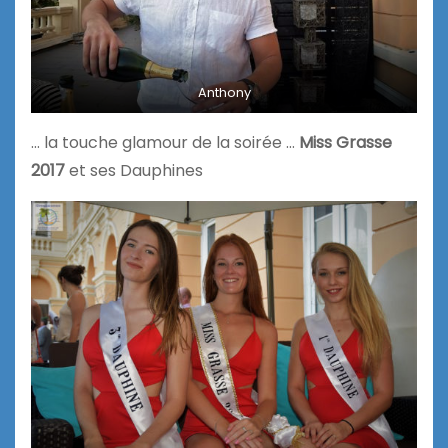
Anthony
… la touche glamour de la soirée …
Miss Grasse
2017
et ses Dauphines