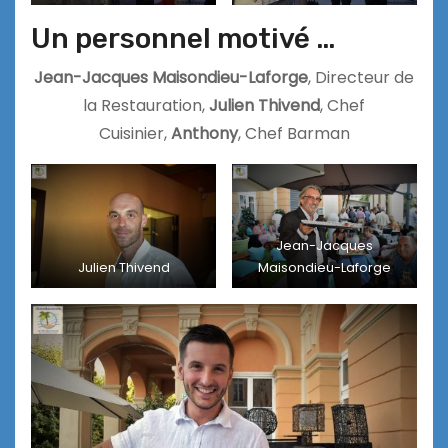
Un personnel motivé …
Jean-Jacques Maisondieu-Laforge
, Directeur de
la Restauration,
Julien Thivend
, Chef
Cuisinier,
Anthony
, Chef Barman
Jean-Jacques
Julien Thivend
Maisondieu-Laforge