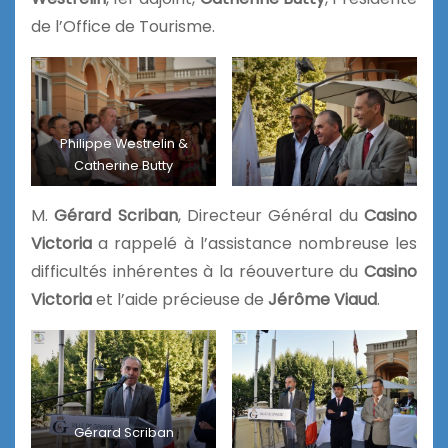
de l’Office de Tourisme.
Philippe Westrelin &
Catherine Butty
M.
Gérard Scriban
, Directeur Général du
Casino
Victoria
a rappelé à l’assistance nombreuse les
difficultés inhérentes à la réouverture du
Casino
Victoria
et l’aide précieuse de
Jérôme Viaud
.
Gérard Scriban