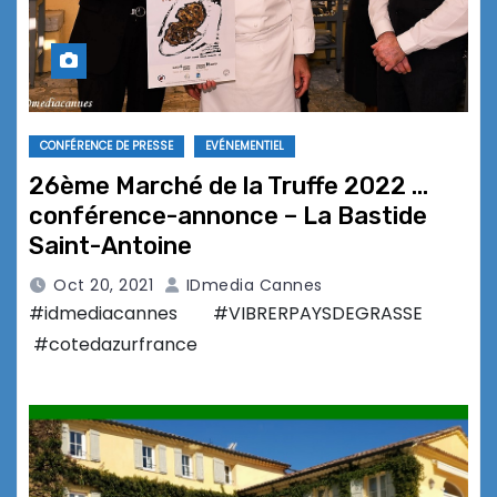
CONFÉRENCE DE PRESSE
EVÉNEMENTIEL
26ème Marché de la Truffe 2022 …
conférence-annonce – La Bastide
Saint-Antoine
Oct 20, 2021
IDmedia Cannes
#idmediacannes #VIBRERPAYSDEGRASSE
#cotedazurfrance