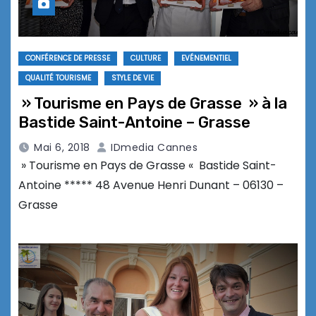
CONFÉRENCE DE PRESSE
CULTURE
EVÉNEMENTIEL
QUALITÉ TOURISME
STYLE DE VIE
» Tourisme en Pays de Grasse » à la
Bastide Saint-Antoine – Grasse
Mai 6, 2018
IDmedia Cannes
» Tourisme en Pays de Grasse « Bastide Saint-
Antoine ***** 48 Avenue Henri Dunant – 06130 –
Grasse