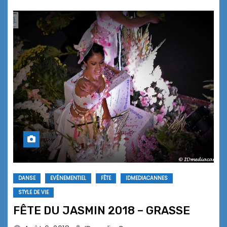
DANSE
EVÉNEMENTIEL
FÊTE
IDMEDIACANNES
STYLE DE VIE
FÊTE DU JASMIN 2018 – GRASSE