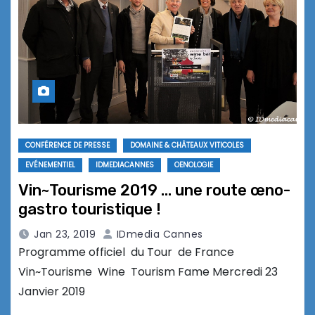
CONFÉRENCE DE PRESSE
DOMAINE & CHÂTEAUX VITICOLES
EVÉNEMENTIEL
IDMEDIACANNES
OENOLOGIE
Vin~Tourisme 2019 … une route œno-
gastro touristique !
Jan 23, 2019
IDmedia Cannes
Programme officiel du Tour de France
Vin~Tourisme Wine Tourism Fame Mercredi 23
Janvier 2019