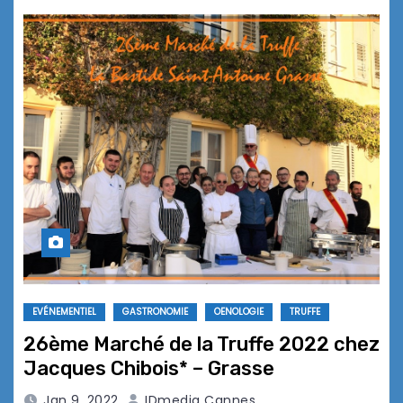
EVÉNEMENTIEL
GASTRONOMIE
OENOLOGIE
TRUFFE
26ème Marché de la Truffe 2022 chez
Jacques Chibois* – Grasse
Jan 9, 2022
IDmedia Cannes