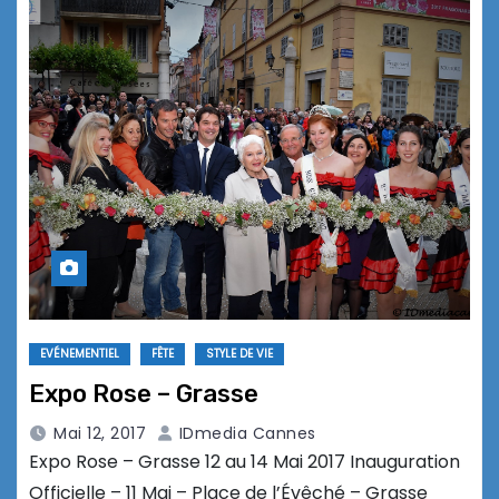
EVÉNEMENTIEL
FÊTE
STYLE DE VIE
Expo Rose – Grasse
Mai 12, 2017
IDmedia Cannes
Expo Rose – Grasse 12 au 14 Mai 2017 Inauguration
Officielle – 11 Mai – Place de l’Évêché – Grasse