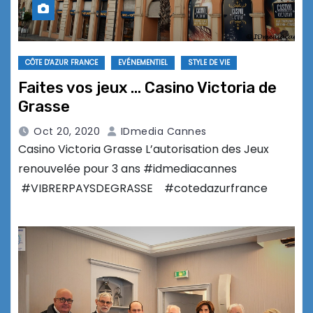
CÔTE D'AZUR FRANCE
EVÉNEMENTIEL
STYLE DE VIE
Faites vos jeux … Casino Victoria de
Grasse
Oct 20, 2020
IDmedia Cannes
Casino Victoria Grasse L’autorisation des Jeux
renouvelée pour 3 ans #idmediacannes
#VIBRERPAYSDEGRASSE #cotedazurfrance