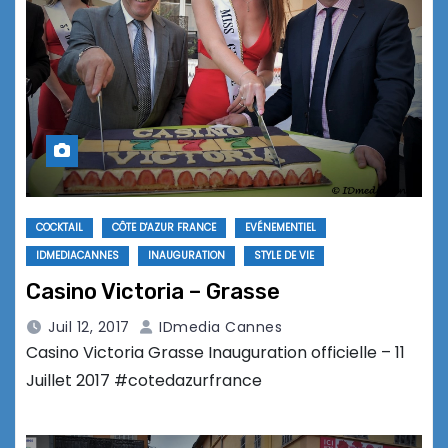
COCKTAIL
CÔTE D'AZUR FRANCE
EVÉNEMENTIEL
IDMEDIACANNES
INAUGURATION
STYLE DE VIE
Casino Victoria – Grasse
Juil 12, 2017
IDmedia Cannes
Casino Victoria Grasse Inauguration officielle – 11
Juillet 2017 #cotedazurfrance