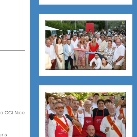
la CCI Nice
ins