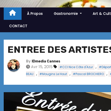
À Propos
Gastronomie
Art & Cul
CONTACT
ENTREE DES ARTISTE
By
IDmedia Cannes
Avr 15, 2015
,
#CCI Nice Côte d'Azur
#Départ
,
,
,
BEAU
#Mougins Le Haut
#Pascal BROCHIERO