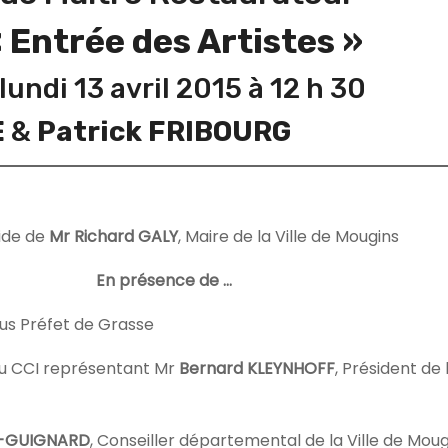
 Entrée des Artistes »
undi 13 avril 2015 à 12 h 30
E
&
Patrick FRIBOURG
gide de
Mr Richard GALY
, Maire de la Ville de Mougins
En présence de …
ous Préfet de Grasse
élu CCI représentant Mr
Bernard KLEYNHOFF
, Président de 
E-GUIGNARD
, Conseiller départemental de la Ville de Moug