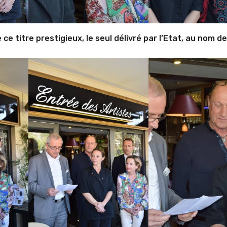
ce titre prestigieux, le seul délivré par l’Etat, au nom de