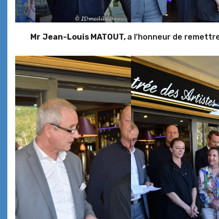
Mr
Jean-Louis MATOUT,
a l’honneur de remettre 