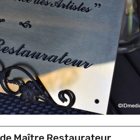
 de Maître Restaurateur