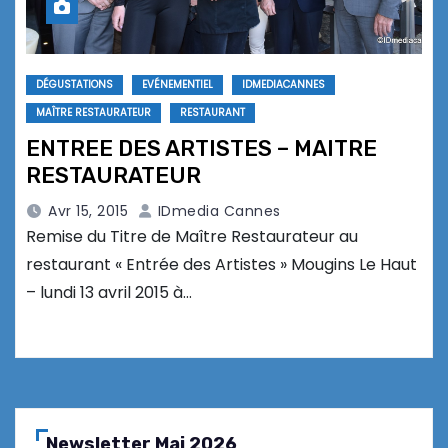
DÉGUSTATIONS
EVÉNEMENTIEL
IDMEDIACANNES
MAÎTRE RESTAURATEUR
RESTAURANT
ENTREE DES ARTISTES – MAITRE
RESTAURATEUR
Avr 15, 2015
IDmedia Cannes
Remise du Titre de Maître Restaurateur au
restaurant « Entrée des Artistes » Mougins Le Haut
– lundi 13 avril 2015 à…
Newsletter Mai 2026