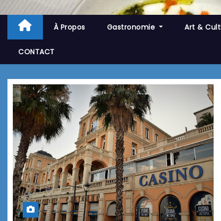
À Propos
Gastronomie
Art & Cul
CONTACT