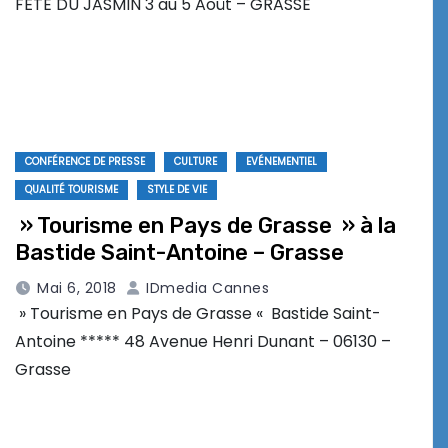
FÊTE DU JASMIN 3 au 5 Août – GRASSE
CONFÉRENCE DE PRESSE
CULTURE
EVÉNEMENTIEL
QUALITÉ TOURISME
STYLE DE VIE
» Tourisme en Pays de Grasse » à la
Bastide Saint-Antoine – Grasse
Mai 6, 2018
IDmedia Cannes
» Tourisme en Pays de Grasse « Bastide Saint-
Antoine ***** 48 Avenue Henri Dunant – 06130 –
Grasse