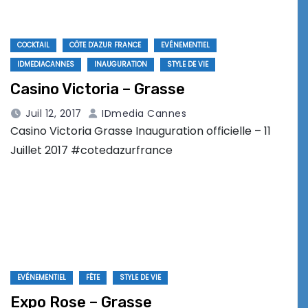
COCKTAIL
CÔTE D'AZUR FRANCE
EVÉNEMENTIEL
IDMEDIACANNES
INAUGURATION
STYLE DE VIE
Casino Victoria – Grasse
Juil 12, 2017
IDmedia Cannes
Casino Victoria Grasse Inauguration officielle – 11
Juillet 2017 #cotedazurfrance
EVÉNEMENTIEL
FÊTE
STYLE DE VIE
Expo Rose – Grasse