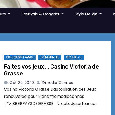
ture
Festivals & Congrès
Style De Vie
CÔTE D'AZUR FRANCE
EVÉNEMENTIEL
STYLE DE VIE
Faites vos jeux … Casino Victoria de
Grasse
Oct 20, 2020
IDmedia Cannes
Casino Victoria Grasse L’autorisation des Jeux
renouvelée pour 3 ans #idmediacannes
#VIBRERPAYSDEGRASSE #cotedazurfrance