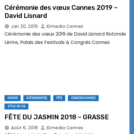
Cérémonie des vœux Cannes 2019 –
David Lisnard
Jan 20, 2019
IDmedia Cannes
Cérémonie des vœux 2019 de David Lisnard Rotonde
Lérins, Palais des Festivals & Congrès Cannes
DANSE
EVÉNEMENTIEL
FÊTE
IDMEDIACANNES
STYLE DE VIE
FÊTE DU JASMIN 2018 – GRASSE
Août 6, 2018
IDmedia Cannes