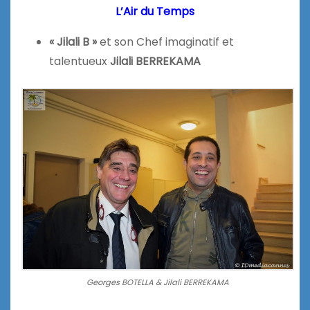
L’Air du Temps
« Jilali B »
et son Chef imaginatif et
talentueux
Jilali BERREKAMA
Georges BOTELLA & Jilali BERREKAMA