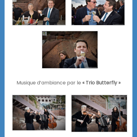
Musique d’ambiance par le
« Trio Butterfly »