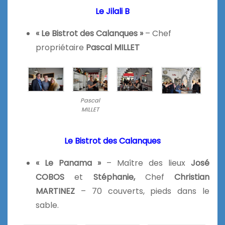
Le Jilali B
« Le Bistrot des Calanques »
– Chef
propriétaire
Pascal MILLET
Pascal
MILLET
Le Bistrot des Calanques
« Le Panama »
– Maître des lieux
José
COBOS
et
Stéphanie,
Chef
Christian
MARTINEZ
– 70 couverts, pieds dans le
sable.