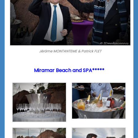
Jérôme MONTANTEME & Patrick FLET
Miramar Beach and SPA*****