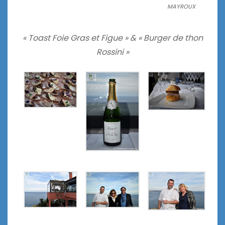
MAYROUX
« Toast Foie Gras et Figue » &
« Burger de thon
Rossini »