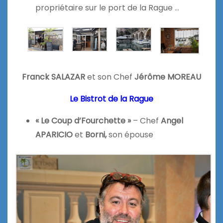
propriétaire sur le port de la Rague …
Franck SALAZAR
et son Chef
Jérôme MOREAU
Le Bistrot de la Rague
« Le Coup d’Fourchette »
– Chef
Angel
APARICIO
et
Borni,
son épouse