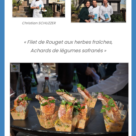
Christian SCHUZZER
« Filet de Rouget aux herbes fraîches,
Achards de légumes safranés »