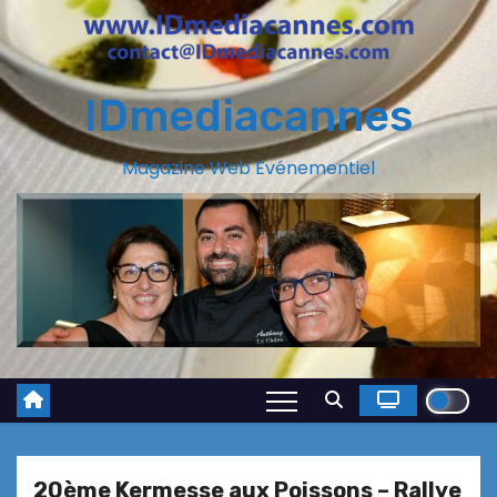
IDmediacannes
Magazine Web Evénementiel
20ème Kermesse aux Poissons – Rallye