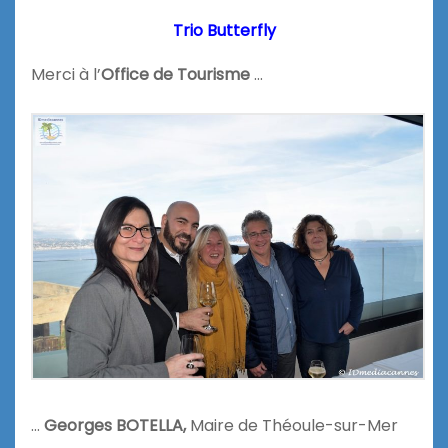
Trio Butterfly
Merci à l’
Office de Tourisme
…
…
Georges BOTELLA,
Maire de Théoule-sur-Mer