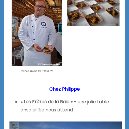
Sébastien ROUDIERE
Chez Philippe
« Les Frères de la Baie »
– une jolie table
ensoleillée nous attend