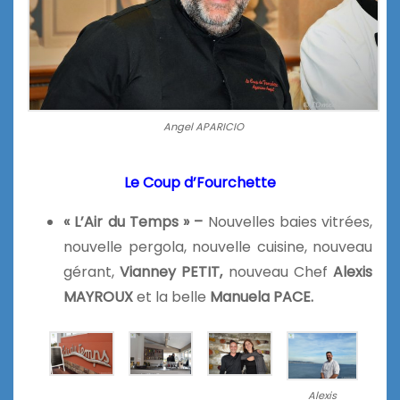
Angel APARICIO
Le Coup d’Fourchette
« L’Air du Temps » –
Nouvelles baies vitrées,
nouvelle pergola, nouvelle cuisine, nouveau
gérant,
Vianney PETIT,
nouveau Chef
Alexis
MAYROUX
et la belle
Manuela PACE.
Alexis