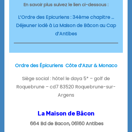
En savoir plus suivez le lien ci-dessous :
L’Ordre des Epicuriens : 34ème chapitre …
Déjeuner iodé à La Maison de Bâcon au Cap
d’Antibes
Ordre des Épicuriens Côte d’Azur & Monaco
Siège social : hôtel le daya 5* – golf de
Roquebrune – cd7 83520 Roquebrune-sur-
Argens
La Maison de Bâcon
664 Bd de Bacon, 06160 Antibes