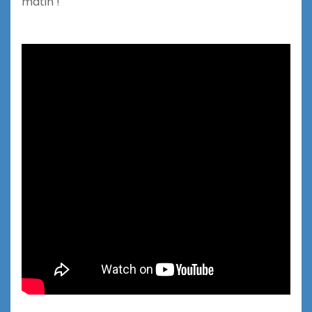
matin !