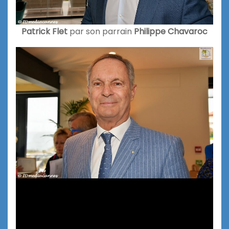
Patrick Flet
par son parrain
Philippe Chavaroc