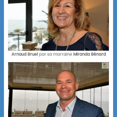
Arnaud Bruel
par sa marraine
Miranda Bénard