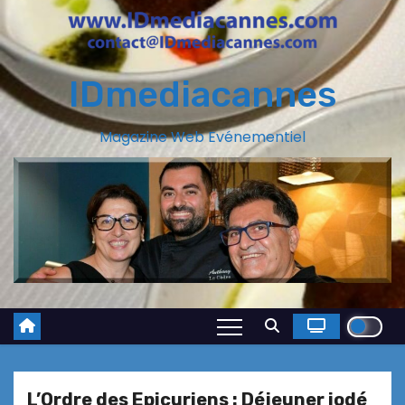
IDmediacannes
Magazine Web Evénementiel
L’Ordre des Epicuriens : Déjeuner iodé