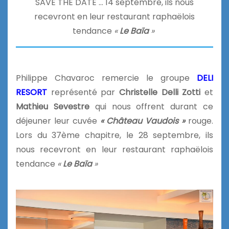
SAVE THE DATE … 14 septembre, ils nous
recevront en leur restaurant raphaëlois
tendance
«
Le Baïa
»
Philippe Chavaroc remercie le groupe
DELI
RESORT
représenté par
Christelle Delli Zotti
et
Mathieu Sevestre
qui nous offrent durant ce
déjeuner leur cuvée
« Château Vaudois »
rouge.
Lors du 37ème chapitre, le 28 septembre, ils
nous recevront en leur restaurant raphaëlois
tendance
«
Le Baïa
»