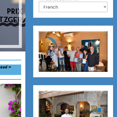
assé »