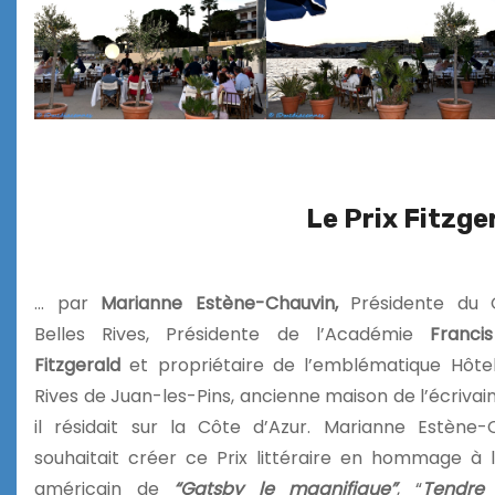
Le Prix Fitzge
… par
Marianne Estène-Chauvin,
Présidente du 
Belles Rives, Présidente de l’Académie
Franci
Fitzgerald
et propriétaire de l’emblématique Hôtel
Rives de Juan-les-Pins, ancienne maison de l’écriva
il résidait sur la Côte d’Azur. Marianne Estène-
souhaitait créer ce Prix littéraire en hommage à l
américain de
“Gatsby le magnifique”
, “
T
endre