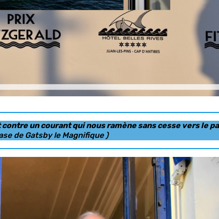
nt contre un courant qui nous ramène sans cesse vers le p
ase de Gatsby le Magnifique )