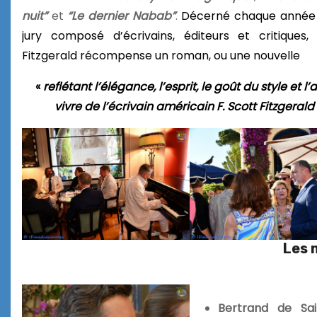
nuit”
et
“Le dernier Nabab”
.
Décerné chaque année
jury composé d’écrivains, éditeurs et critiques, 
Fitzgerald récompense un roman, ou une nouvelle
«
reflétant l’élégance, l’esprit, le goût du style et l’
vivre de l’écrivain américain F. Scott Fitzgerald
Les 
Bertrand de Sai