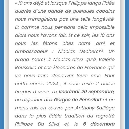
« 10 ans déjà et lorsque Philippe lança l’idée
auprès d’une bande de quelques copains
nous n’imaginions pas une telle longévité.
Et comme nous pensions cela impossible
alors nous l’avons fait.
Et ce soir, les 10 ans
nous les fêtons chez notre ami et
ambassadeur : Nicolas Decherchi. Un
grand merci à Nicolas ainsi qu’à Valérie
Rousselle et ses Éléonores de Provence qui
va nous faire découvrir leurs crus. Pour
cette année 2024 , il nous reste 2 belles
étapes à venir. Le
vendredi
20 septembre
,
un déjeuner aux
Gorges de Pennafort
et un
menu mis en œuvre par Anthony Salliège
dans la plus fidèle tradition du regretté
Philippe Da Silva et, le
6 décembre