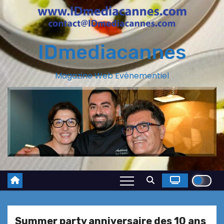
IDmediacannes
Magazine Web Evénementiel
Summer party anniversaire des 10 ans