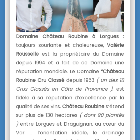
Domaine
Château Roubine à Lorgues :
toujours souriante et chaleureuse,
Valérie
Rousselle
est la propriétaire du Domaine
depuis 1994 et a fait de ce Domaine une
réputation mondiale. Le Domaine
“Château
Roubine Cru Classé
depuis 1953
( un des 18
Crus Classés en Côte de Provence )
, est
fidèle à sa réputation d’excellence par la
qualité de ses vins.
Château Roubine
s’étend
sur plus de 130 hectares
( dont 90 plantés
)
entre Lorgues et Draguignan, au cœur du
Var … l’orientation idéale, le drainage