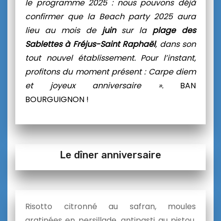
le programme 2025 : nous pouvons déjà
confirmer que la Beach party 2025 aura
lieu au mois de
juin
sur la
plage des
Sablettes à Fréjus-Saint Raphaël
, dans son
tout nouvel établissement. Pour l’instant,
profitons du moment présent : Carpe diem
et joyeux anniversaire ».
BAN
BOURGUIGNON !
Le dîner anniversaire
Risotto citronné au safran, moules
gratinées en persillade, antipasti au pistou,