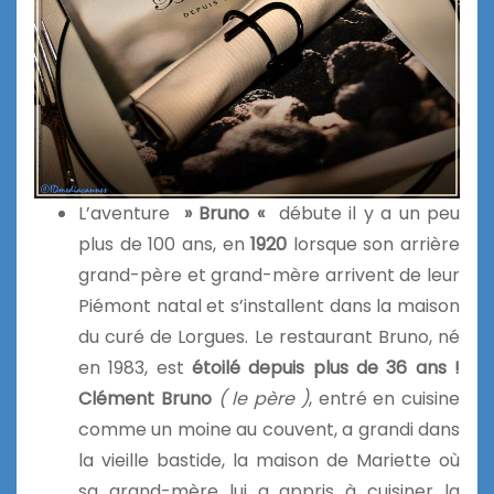
L’aventure
» Bruno «
débute il y a un peu
plus de 100 ans, en
1920
lorsque son arrière
grand-père et grand-mère arrivent de leur
Piémont natal et s’installent dans la maison
du curé de Lorgues. Le restaurant Bruno, né
en 1983, est
étoilé depuis plus de 36 ans !
Clément Bruno
( le père )
, entré en cuisine
comme un moine au couvent, a grandi dans
la vieille bastide, la maison de Mariette où
sa grand-mère lui a appris à cuisiner la