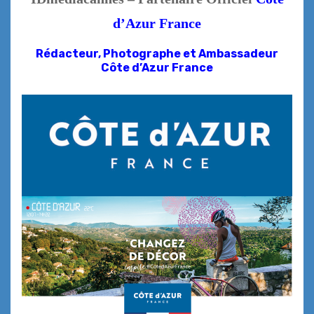
d’Azur France
Rédacteur, Photographe et
Ambassadeur
Côte d’Azur France