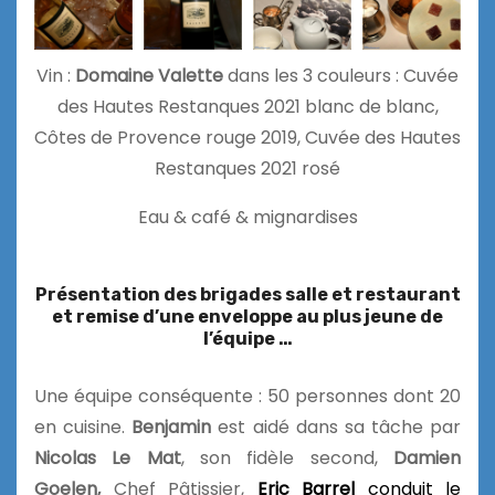
Vin :
Domaine Valette
dans les 3 couleurs : Cuvée
des Hautes Restanques 2021 blanc de blanc,
Côtes de Provence rouge 2019, Cuvée des Hautes
Restanques 2021 rosé
Eau & café & mignardises
Présentation des brigades salle et restaurant
et remise d’une enveloppe au plus jeune de
l’équipe …
Une équipe conséquente : 50 personnes dont 20
en cuisine.
Benjamin
est aidé dans sa tâche par
Nicolas Le Mat
, son fidèle second,
Damien
Goelen,
Chef Pâtissier,
Eric Barrel
conduit le