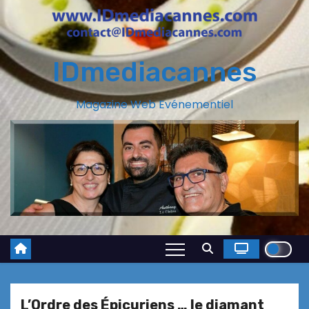
IDmediacannes
Magazine Web Evénementiel
L’Ordre des Épicuriens … le diamant