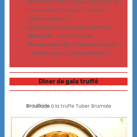
Septembre : Dîner dégustation tout au
poisson Chez Philippe – Théoule
(
42ème chapitre )
Décembre : Dîner de gala à l’Hôtel
Métropole
– restaurant
Les
Ambassadeurs by Christophe Cussac
**
– Monte-Carlo
( 43ème chapitre )
Dîner de gala truffé
Brouillade
à la truffe Tuber Brumale