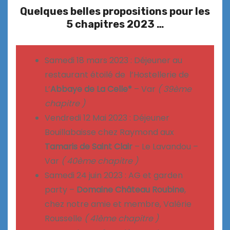
Quelques belles propositions pour les
5 chapitres 2023 …
Samedi 18 mars 2023 : Déjeuner au
restaurant étoilé de l’Hostellerie de
L’
Abbaye de La Celle*
– Var
( 39ème
chapitre )
Vendredi 12 Mai 2023 : Déjeuner
Bouillabaisse chez Raymond aux
Tamaris de Saint Clair
– Le Lavandou –
Var
( 40ème chapitre )
Samedi 24 juin 2023 : AG et garden
party –
Domaine Château Roubine
,
chez notre amie et membre, Valérie
Rousselle
( 41ème chapitre )