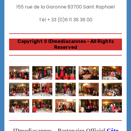
155 rue de la Garonne 83700 Saint Raphaël
Tél + 33 (0)6 11 36 36 00
Copyright
©
IDmediacannes – All Rights
Reserved
IDmediacannes – Partenaire Officiel
Côte