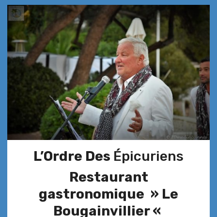
L’Ordre Des
Épicuriens
Restaurant
gastronomique » Le
Bougainvillier «