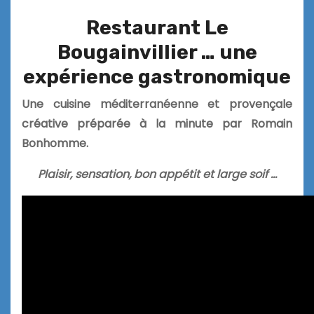
Restaurant Le
Bougainvillier … une
expérience gastronomique
Une cuisine méditerranéenne et provençale
créative préparée à la minute par Romain
Bonhomme.
Plaisir, sensation, bon appétit et large soif …