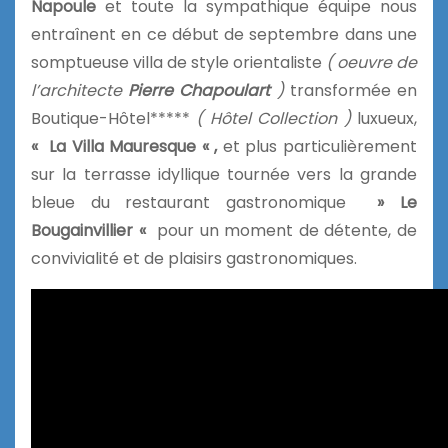
Napoule
et toute la sympathique équipe nous
entraînent en ce début de septembre dans une
somptueuse villa de style orientaliste
( oeuvre de
l’architecte
Pierre Chapoulart
)
transformée en
Boutique-Hôtel*****
( Hôtel Collection )
luxueux,
«
La Villa Mauresque « ,
et plus particulièrement
sur la terrasse idyllique tournée vers la grande
bleue du restaurant gastronomique
» Le
Bougainvillier «
pour un moment de détente, de
convivialité et de plaisirs gastronomiques.