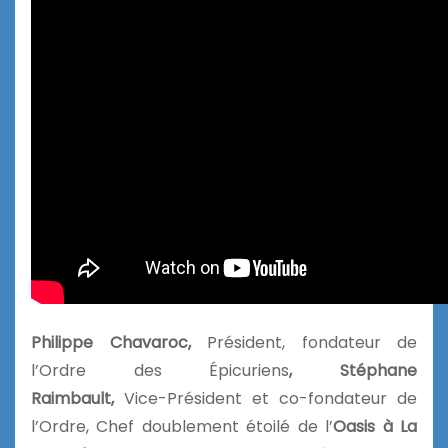
Philippe Chavaroc,
Président, fondateur de
l’Ordre des Épicuriens
, Stéphane
Raimbault,
Vice-Président et co-fondateur de
l’Ordre, Chef doublement étoilé de l’
Oasis à La