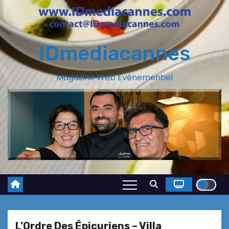
IDmediacannes
Magazine Web Evénementiel
L’Ordre Des Épicuriens – Villa