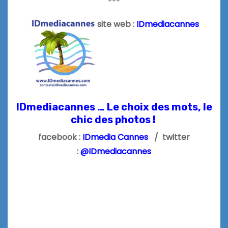
***
site web :
IDmediacannes
IDmediacannes … Le choix des mots, le
chic des photos !
facebook :
IDmedia Cannes
/ twitter
:
@IDmediacannes