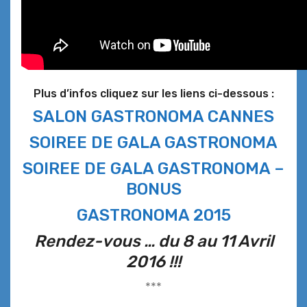
Plus d’infos cliquez sur les liens ci-dessous :
SALON GASTRONOMA CANNES
SOIREE DE GALA GASTRONOMA
SOIREE DE GALA GASTRONOMA –
BONUS
GASTRONOMA 2015
Rendez-vous … du 8 au 11 Avril
2016 !!!
***