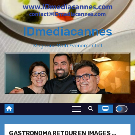
IDmediacannes
Magazine Web Evénementiel
GASTRONOMA RETOUR EN IMAGES …