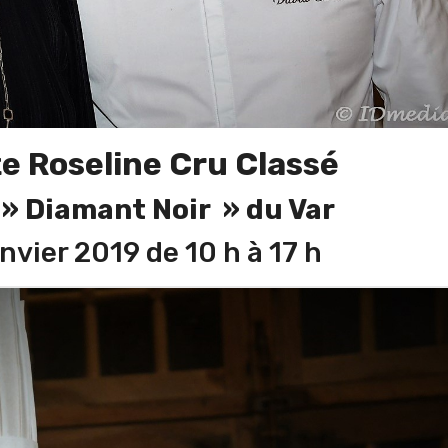
e Roseline Cru Classé
» Diamant Noir » du Var
vier 2019 de 10 h à 17 h