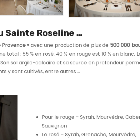
 Sainte Roseline …
e Provence »
avec une production de plus de
500 000 bou
ume total : 55 % en rosé, 40 % en rouge est 10 % en blanc.
Son sol argilo-calcaire et sa source en profondeur perm
ts y sont cultivés, entre autres …
Pour le rouge – Syrah, Mourvèdre, Cabe
Sauvignon
Le rosé – Syrah, Grenache, Mourvèdre,