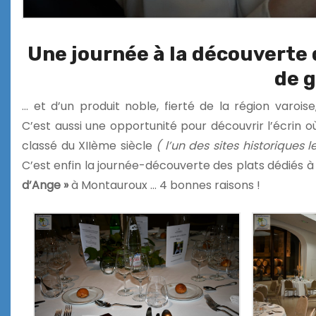
Une journée à la découverte 
de g
… et d’un produit noble, fierté de la région varoise,
C’est aussi une opportunité pour découvrir l’écrin 
classé du XIIème siècle
( l’un des sites historiques 
C’est enfin la journée-découverte des plats dédiés à
d’Ange »
à Montauroux … 4 bonnes raisons !