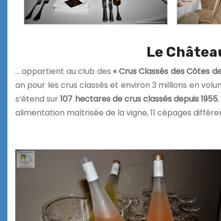
Le Château
… appartient au club des
« Crus Classés des Côtes d
an pour les crus classés et environ 3 millions en vol
s’étend sur
107 hectares de crus classés depuis 1955.
alimentation maîtrisée de la vigne, 11 cépages différen