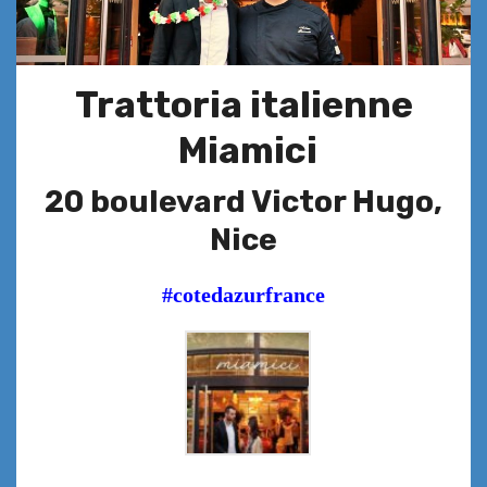
Trattoria italienne
Miamici
20
boulevard Victor Hugo,
Nice
#cotedazurfrance