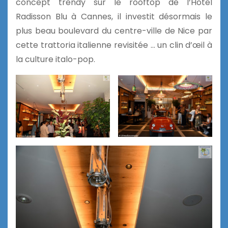
concept trendy sur le rooftop de l’Hôtel
Radisson Blu à Cannes, il investit désormais le
plus beau boulevard du centre-ville de Nice par
cette trattoria italienne revisitée … un clin d’œil à
la culture italo-pop.