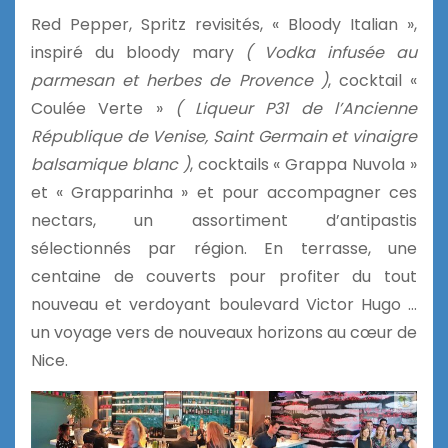
Red Pepper, Spritz revisités, « Bloody Italian »,
inspiré du bloody mary
( Vodka infusée au
parmesan et herbes de Provence )
, cocktail «
Coulée Verte »
( Liqueur P31 de l’Ancienne
République de Venise, Saint Germain et vinaigre
balsamique blanc )
, cocktails « Grappa Nuvola »
et « Grapparinha » et pour accompagner ces
nectars, un assortiment d’antipastis
sélectionnés par région. En terrasse, une
centaine de couverts pour profiter du tout
nouveau et verdoyant boulevard Victor Hugo …
un voyage vers de nouveaux horizons au cœur de
Nice.