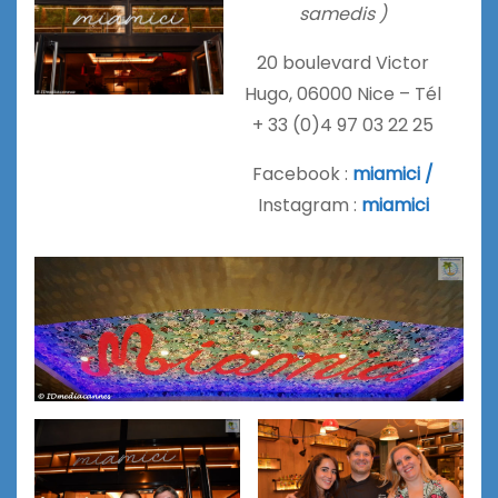
samedis )
20 boulevard Victor
Hugo, 06000 Nice – Tél
+ 33 (0)4 97 03 22 25
Facebook :
miamici /
Instagram :
miamici