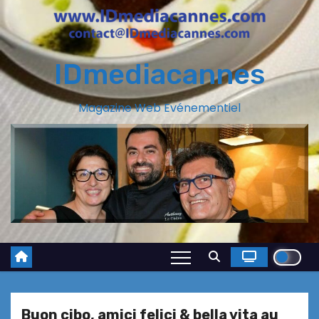
IDmediacannes
Magazine Web Evénementiel
Buon cibo, amici felici & bella vita au