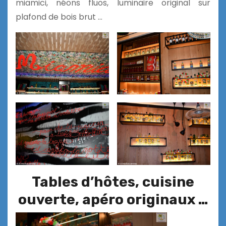
miamici, néons fluos, luminaire original sur
plafond de bois brut …
Tables d’hôtes, cuisine
ouverte, apéro originaux …