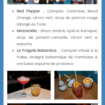
Red Pepper
… Campari, Cointreau Blood
Orange, citron vert, sirop de poivron rouge
allongé au Tonic
Mozzarella
… Rhum ambré, Apérol, kumquat,
sirop de piment-cannelle, citron vert &
espuma
La Fragola Balsamica
… Campari infusé à la
fraise, vinaigre balsamique de framboise &
onctueux espuma de prosseco