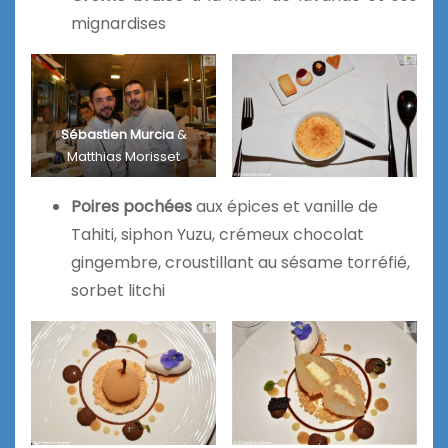
mignardises
Sébastien Murcia
&
Matthias Morisset
Poires pochées
aux épices et vanille de
Tahiti, siphon Yuzu, crémeux chocolat
gingembre, croustillant au sésame torréfié,
sorbet litchi