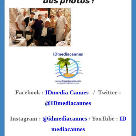
des photos !
Facebook :
IDmedia Cannes
/ Twitter :
@IDmediacannes
Instagram :
@idmediacannes
/ YouTube :
ID
mediacannes