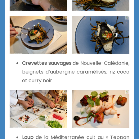
Crevettes sauvages
de Nouvelle-Calédonie,
beignets d’aubergine caramélisés, riz coco
et curry noir
Loup
de la Méditerranée cuit au « Teppan