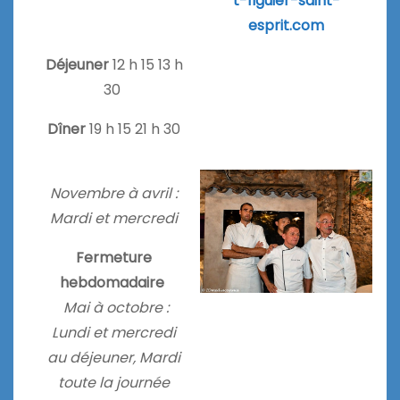
t-figuier-saint-
esprit.com
Déjeuner
12 h 15 13 h
30
Dîner
19 h 15 21 h 30
Novembre à avril :
Mardi et mercredi
Fermeture
hebdomadaire
Mai à octobre :
Lundi et mercredi
au déjeuner, Mardi
toute la journée