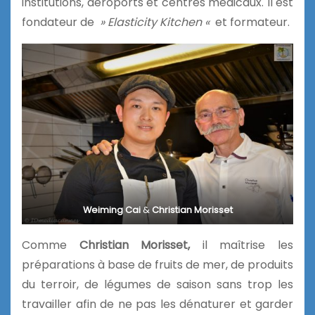
institutions, aéroports et centres médicaux. Il est
fondateur de
» Elasticity Kitchen «
et formateur.
Weiming Cai
&
Christian Morisset
Comme
Christian Morisset,
il maîtrise les
préparations à base de fruits de mer, de produits
du terroir, de légumes de saison sans trop les
travailler afin de ne pas les dénaturer et garder