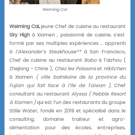
Weiming Cai
Weiming Cai,
jeune Chef de cuisine au restaurant
Sky High
à Xiamen , passionné de cuisine, s’est
formé par ses multiples expériences … apprenti
à
l’Alexander’s Steakhouse**
à San Francisco,
Chef de cuisine au restaurant
Bobo
à Taizhou (
Zhejiang – Chine ),
Chez les Poissons
et
Hikitchen
à Xiamen
( ville balnéaire de la province du
Fujian qui fait face à l’île de Taiwan )
, Chef
consultant au restaurant
Alyssa
( Pebble Resort
à Xiamen )
qui est l’un des restaurants du groupe
Stille Water, fondé en 2019 et spécialisé dans le
consulting, domaine traiteur et agro-
alimentation pour des écoles, entreprises,