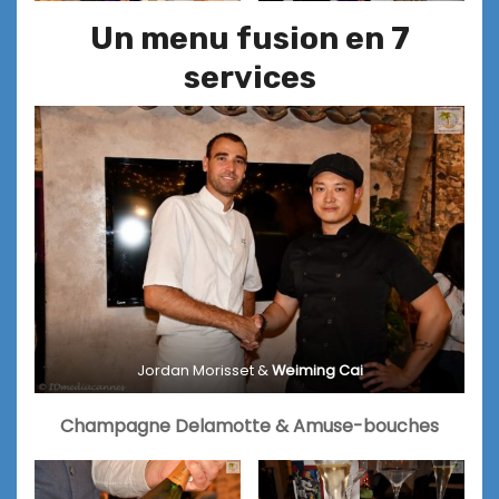
Un menu fusion en 7
services
Jordan Morisset &
Weiming Cai
Champagne Delamotte & Amuse-bouches