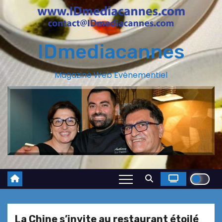
IDmediacannes
Magazine Web Evénementiel
La Chine s’invite au restaurant étoilé