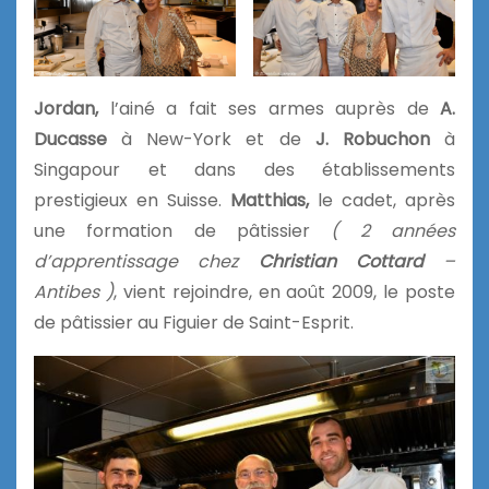
Jordan,
l’ainé a fait ses armes auprès de
A.
Ducasse
à New-York et de
J. Robuchon
à
Singapour et dans des établissements
prestigieux en Suisse.
Matthias,
le cadet, après
une formation de pâtissier
( 2 années
d’apprentissage chez
Christian Cottard
–
Antibes )
, vient rejoindre, en août 2009, le poste
de pâtissier au Figuier de Saint-Esprit.