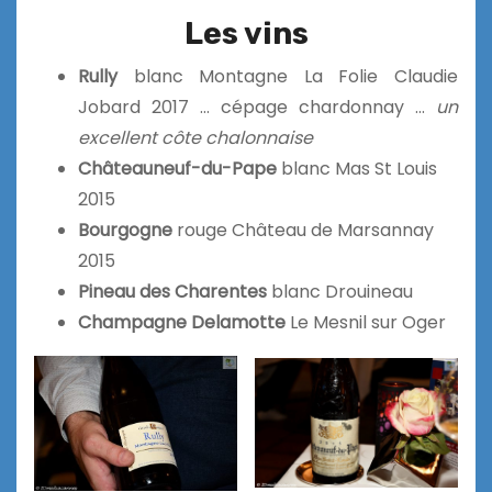
Les vins
Rully
blanc Montagne La Folie Claudie
Jobard 2017 … cépage chardonnay …
un
excellent côte chalonnaise
Châteauneuf-du-Pape
blanc Mas St Louis
2015
Bourgogne
rouge Château de Marsannay
2015
Pineau des Charentes
blanc Drouineau
Champagne Delamotte
Le Mesnil sur Oger