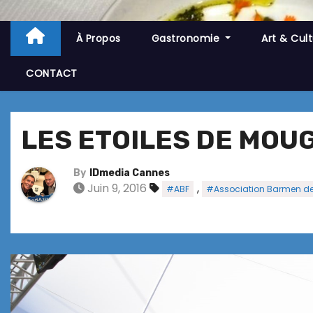
À Propos
Gastronomie
Art & Cul
CONTACT
LES ETOILES DE MOUG
By
IDmedia Cannes
Juin 9, 2016
,
#ABF
#Association Barmen de