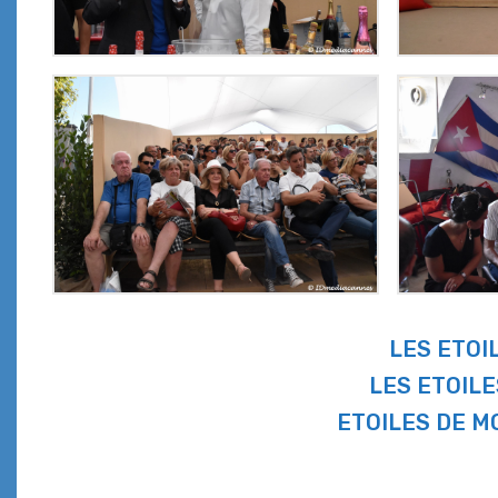
LES ETOI
LES ETOILE
ETOILES DE M