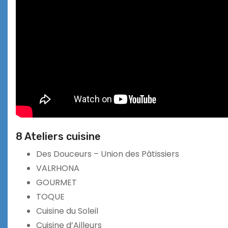
8 Ateliers cuisine
Des Douceurs – Union des Pâtissiers
VALRHONA
GOURMET
TOQUE
Cuisine du Soleil
Cuisine d’Ailleurs