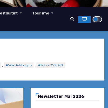
Restaurant
Tourisme
,
,
#Ville de Mougins
#Yanou COLLART
Newsletter Mai 2026