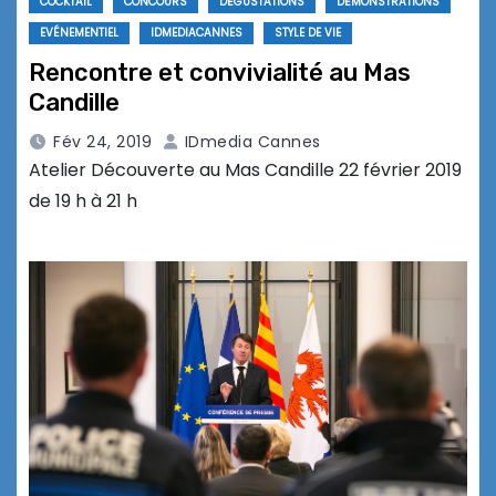
COCKTAIL
CONCOURS
DÉGUSTATIONS
DÉMONSTRATIONS
EVÉNEMENTIEL
IDMEDIACANNES
STYLE DE VIE
Rencontre et convivialité au Mas
Candille
Fév 24, 2019
IDmedia Cannes
Atelier Découverte au Mas Candille 22 février 2019
de 19 h à 21 h