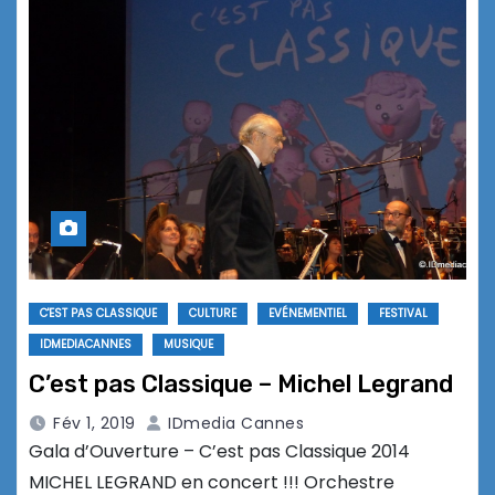
C'EST PAS CLASSIQUE
CULTURE
EVÉNEMENTIEL
FESTIVAL
IDMEDIACANNES
MUSIQUE
C’est pas Classique – Michel Legrand
Fév 1, 2019
IDmedia Cannes
Gala d’Ouverture – C’est pas Classique 2014
MICHEL LEGRAND en concert !!! Orchestre