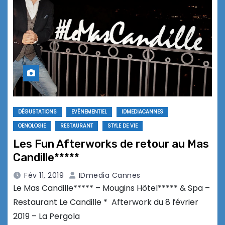
DÉGUSTATIONS
EVÉNEMENTIEL
IDMEDIACANNES
OENOLOGIE
RESTAURANT
STYLE DE VIE
Les Fun Afterworks de retour au Mas
Candille*****
Fév 11, 2019
IDmedia Cannes
Le Mas Candille***** – Mougins Hôtel***** & Spa –
Restaurant Le Candille * Afterwork du 8 février
2019 – La Pergola