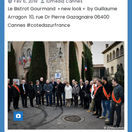
Fév 6, 2019
IDmedia Cannes
Le Bistrot Gourmand » new look « by Guillaume
Arragon 10, rue Dr Pierre Gazagnaire 06400
Cannes #cotedazurfrance