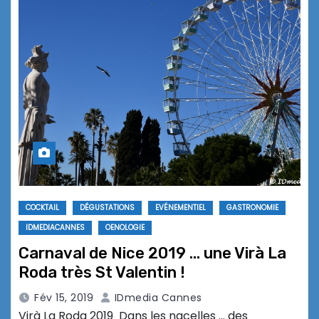
COCKTAIL
DÉGUSTATIONS
EVÉNEMENTIEL
GASTRONOMIE
IDMEDIACANNES
OENOLOGIE
Carnaval de Nice 2019 … une Virà La
Roda très St Valentin !
Fév 15, 2019
IDmedia Cannes
Virà La Roda 2019 Dans les nacelles … des