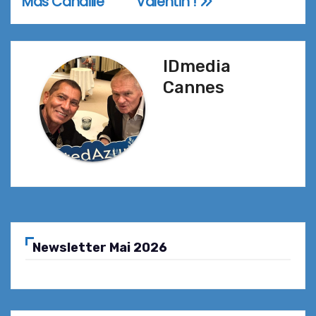
Mas Candille
Valentin !
l’article
IDmedia
Cannes
Newsletter Mai 2026