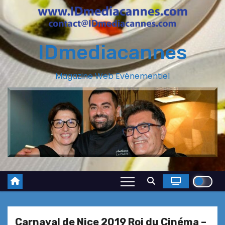
IDmediacannes
Magazine Web Evénementiel
Carnaval de Nice 2019 Roi du Cinéma –