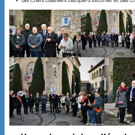
Les Chefs cuisiniers Disciple d’Escoffier et des 