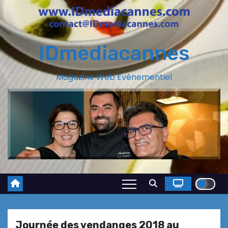
IDmediacannes
Magazine Web Evénementiel
Journée des vendanges 2018 au