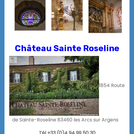
Château Sainte Roseline
1854 Route
de Sainte-Roselin
e 83460 les Arcs sur Argens
Tél +33 (0)4 94 99 50 30