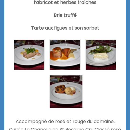
l’abricot et herbes fraîches
Brie truffé
Tarte aux figues et son sorbet
Accompagné de rosé et rouge du domaine,
Cuvée La Chapelle de St Roseline Cru Classé rosé