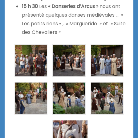
15 h 30
Les
« Danseries d’Arcus »
nous ont
présenté quelques danses médiévales … »
Les petits riens « , » Marguerido » et » Suite
des Chevaliers «