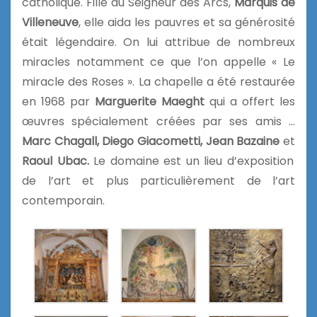
catholique. Fille du Seigneur des Arcs,
Marquis de
Villeneuve
, elle aida les pauvres et sa générosité
était légendaire. On lui attribue de nombreux
miracles notamment ce que l’on appelle « Le
miracle des Roses ». La chapelle a été restaurée
en 1968 par
Marguerite Maeght
qui a offert les
œuvres spécialement créées par ses amis …
Marc Chagall, Diego Giacometti, Jean Bazaine
et
Raoul Ubac.
Le domaine est un lieu d’exposition
de l’art et plus particulièrement de l’art
contemporain.