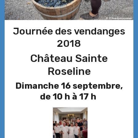
Journée des vendanges
2018
Château Sainte
Roseline
Dimanche 16 septembre,
de 10 h à 17 h