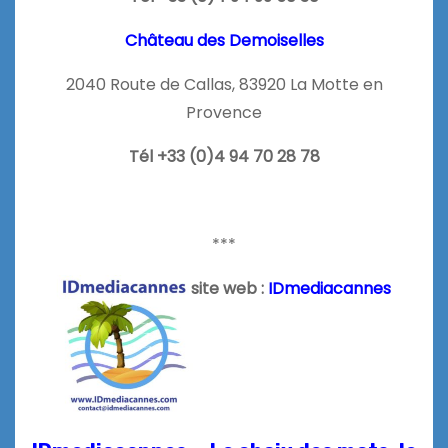
Château des Demoiselles
2040 Route de Callas, 83920 La Motte en
Provence
Tél +33 (0)4 94 70 28 78
***
site web :
IDmediacannes