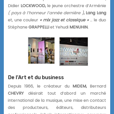
Didier
LOCKWOOD,
le jeune orchestre d’Arménie
( pays à l’honneur l’année dernière )
, Lang Lang
et, une couleur
« mix jazz et classique »
… le duo
Stéphane
GRAPPELLI
et Yehudi
MENUHIN.
De l’Art et du business
Depuis 1966, le créateur du
MIDEM,
Bernard
CHEVRY
désirait tout d’abord un marché
international de la musique, une mise en contact
des producteurs, éditeurs, distributeurs