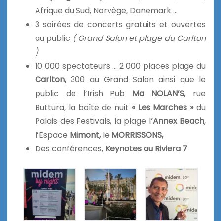
Afrique du Sud, Norvège, Danemark …
3 soirées de concerts gratuits et ouvertes
au public
( Grand Salon et plage du Carlton
)
10 000 spectateurs … 2 000 places plage du
Carlton,
300 au Grand Salon ainsi que le
public de l’Irish Pub
Ma NOLAN’S,
rue
Buttura, la boîte de nuit
« Les Marches »
du
Palais des Festivals, la plage l
‘Annex Beach
,
l’Espace
Mimont,
le
MORRISSONS,
Des conférences,
Keynotes au Riviera 7