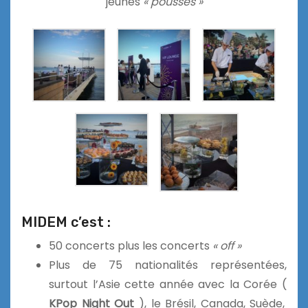
jeunes
« pousses »
MIDEM c’est :
50 concerts plus les concerts
« off »
Plus de 75 nationalités représentées,
surtout l’Asie cette année avec la Corée (
KPop Night Out
), le Brésil, Canada, Suède,