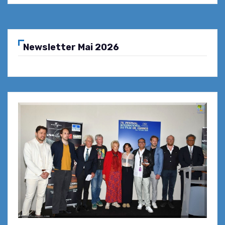
Newsletter Mai 2026