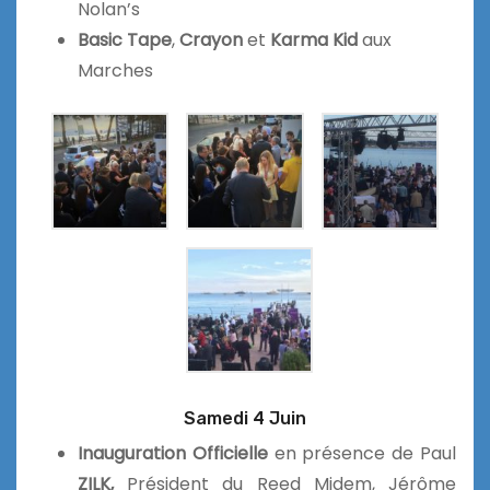
Nolan’s
Basic Tape
,
Crayon
et
Karma Kid
aux
Marches
Samedi 4 Juin
Inauguration Officielle
en présence de Paul
ZILK,
Président du Reed Midem, Jérôme