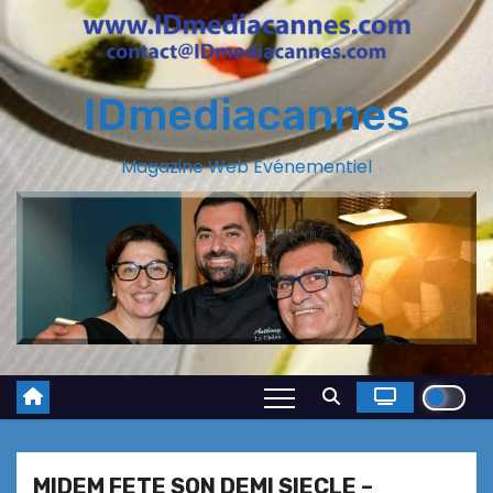
IDmediacannes
Magazine Web Evénementiel
MIDEM FETE SON DEMI SIECLE –