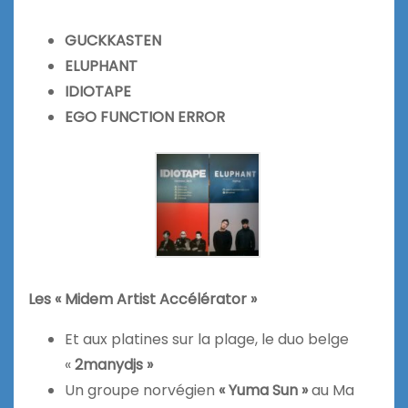
GUCKKASTEN
ELUPHANT
IDIOTAPE
EGO FUNCTION ERROR
Les « Midem Artist Accélérator »
Et aux platines sur la plage, le duo belge
«
2manydjs »
Un groupe norvégien
« Yuma Sun »
au Ma