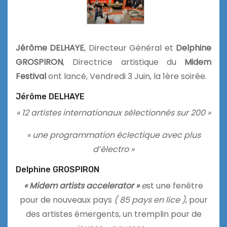
Jérôme DELHAYE
, Directeur Général et
Delphine
GROSPIRON
, Directrice artistique du
Midem
Festival
ont lancé, Vendredi 3 Juin, la 1ère soirée.
Jérôme DELHAYE
« 12 artistes internationaux sélectionnés sur 200 »
« une programmation éclectique avec plus
d’électro »
Delphine GROSPIRON
« Midem artists accelerator »
e
st une fenêtre
pour de nouveaux pays
( 85 pays en lice )
, pour
des artistes émergents, un tremplin pour de