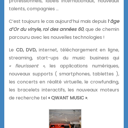
professionnels, labels internationaux, nouveaux
talents, compagnies …
C’est toujours le cas aujourd’hui mais depuis
l
‘
âge
d’Or du vinyle, roi des années 60
, que de chemin
parcouru avec les nouvelles technologies !
Le
CD, DVD,
internet, téléchargement en ligne,
streaming, start-ups du music business qui
« fleurissent »
, les applications numériques,
nouveaux supports ( smartphones, tablettes ),
les concerts en réalité virtuelle, le crowfunding,
les bracelets interactifs, les nouveaux moteurs
de recherche tel
« QWANT MUSIC »
.