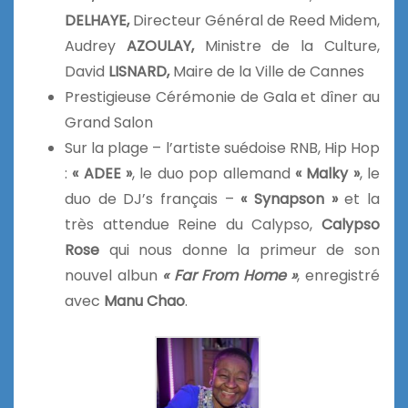
DELHAYE,
Directeur Général de Reed Midem,
Audrey
AZOULAY,
Ministre de la Culture,
David
LISNARD,
Maire de la Ville de Cannes
Prestigieuse Cérémonie de Gala et dîner au
Grand Salon
Sur la plage – l’artiste suédoise RNB, Hip Hop
:
« ADEE »
, le duo pop allemand
« Malky »
, le
duo de DJ’s français –
« Synapson »
et la
très attendue Reine du Calypso,
Calypso
Rose
qui nous donne la primeur de son
nouvel albun
« Far From Home »
, enregistré
avec
Manu Chao
.