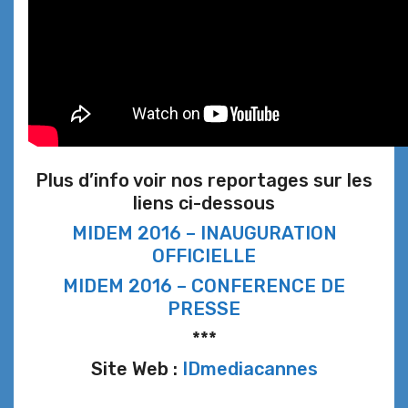
Plus d’info voir nos reportages sur les
liens ci-dessous
MIDEM 2016 – INAUGURATION
OFFICIELLE
MIDEM 2016 – CONFERENCE DE
PRESSE
***
Site Web :
IDmediacannes