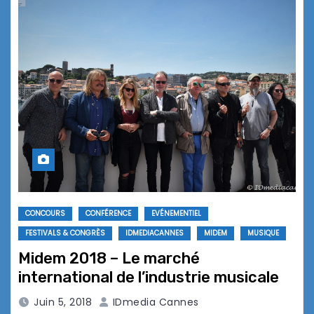
CONCOURS
CONFÉRENCE
EVÉNEMENTIEL
FESTIVALS & CONGRÈS
IDMEDIACANNES
MIDEM
MUSIQUE
Midem 2018 – Le marché
international de l’industrie musicale
Juin 5, 2018
IDmedia Cannes