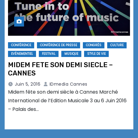
CONFÉRENCE
CONFÉRENCE DE PRESSE
CONGRÈS
CULTURE
EVÉNEMENTIEL
FESTIVAL
MUSIQUE
STYLE DE VIE
MIDEM FETE SON DEMI SIECLE –
CANNES
Juin 5, 2016
IDmedia Cannes
Midem fête son demi siècle à Cannes Marché
International de l’Edition Musicale 3 au 6 Juin 2016
– Palais des…