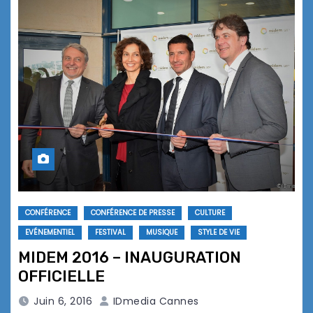
CONFÉRENCE
CONFÉRENCE DE PRESSE
CULTURE
EVÉNEMENTIEL
FESTIVAL
MUSIQUE
STYLE DE VIE
MIDEM 2016 – INAUGURATION
OFFICIELLE
Juin 6, 2016
IDmedia Cannes