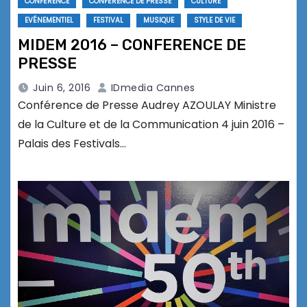
CONFÉRENCE
CONFÉRENCE DE PRESSE
CULTURE
EVÉNEMENTIEL
FESTIVAL
MUSIQUE
STYLE DE VIE
MIDEM 2016 – CONFERENCE DE
PRESSE
Juin 6, 2016
IDmedia Cannes
Conférence de Presse Audrey AZOULAY Ministre
de la Culture et de la Communication 4 juin 2016 –
Palais des Festivals…