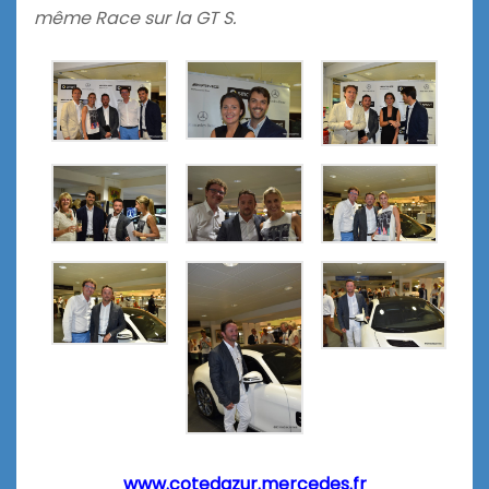
même Race sur la GT S.
www.cotedazur.mercedes.fr