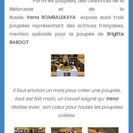
Parmi les poupées, des célébrités de la
Biélorussie et de la
Russie;
Irena ROMBALSKAYA
expose aussi trois
poupées représentant des actrices françaises,
mention spéciale pour la poupée de
Brigitte
BARDOT
.
Il faut environ un mois pour créer une poupée,
tout est fait main, un travail soigné qu’
Irena
réalise avec son cœur pour toutes les poupées
créées.