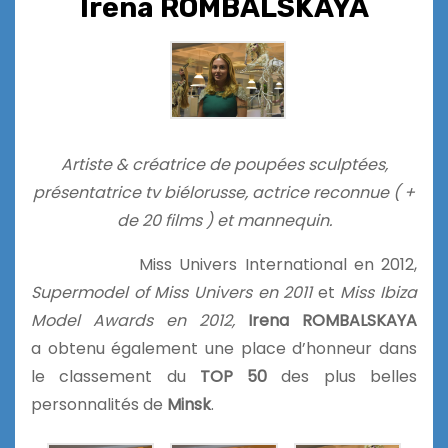
Irena ROMBALSKAYA
Artiste & créatrice de poupées sculptées,
présentatrice tv biélorusse, actrice reconnue ( +
de 20 films ) et mannequin.
Miss Univers International en 2012,
Supermodel of Miss Univers en 2011
et
Miss Ibiza
Model Awards en 2012,
Irena ROMBALSKAYA
a
obtenu également une place d’honneur dans
le classement du
TOP 50
des plus belles
personnalités de
Minsk
.