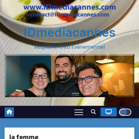
IDmediacannes
Magazine Web Evénementiel
la femme