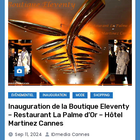
EVÉNEMENTIEL
INAUGURATION
MODE
SHOPPING
Inauguration de la Boutique Eleventy
– Restaurant La Palme d’Or – Hôtel
Martinez Cannes
Sep 11, 2024
IDmedia Cannes