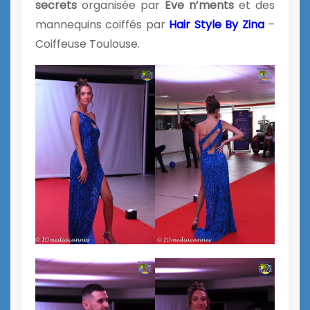
secrets
organisée par
Eve n’ments
et des
mannequins coiffés par
Hair Style By Zina
–
Coiffeuse Toulouse.