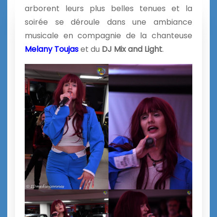
arborent leurs plus belles tenues et la
soirée se déroule dans une ambiance
musicale en compagnie de la chanteuse
Melany Toujas
et du
DJ Mix and Light
.