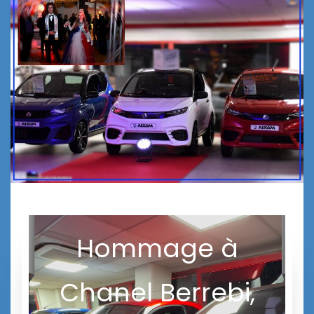
Hommage à
Chanel Berrebi,