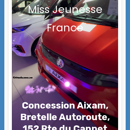
Miss Jeunesse
France
Concession Aixam,
Bretelle Autoroute,
152 Rte du Cannet