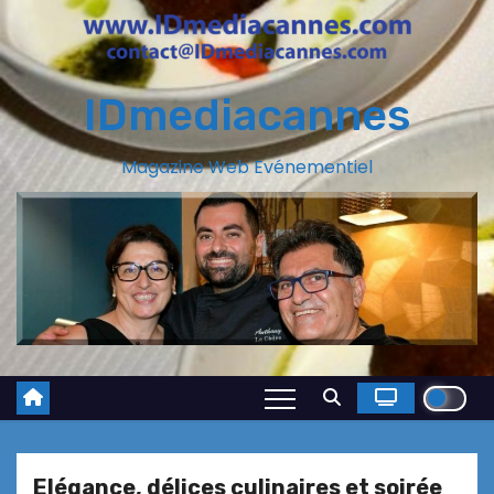
IDmediacannes
Magazine Web Evénementiel
Elégance, délices culinaires et soirée