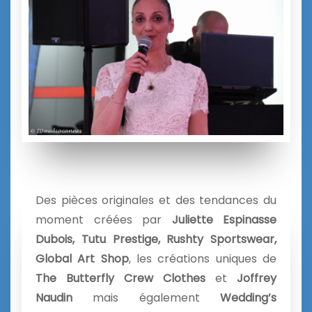
Des pièces originales et des tendances du
moment créées par
Juliette Espinasse
Dubois, Tutu Prestige,
Rushty Sportswear,
Global Art Shop
, les créations uniques de
The Butterfly Crew Clothes
et
Joffrey
Naudin
mais également
Wedding’s