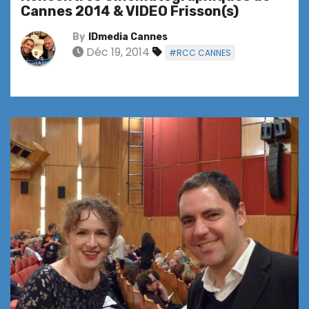
Cannes 2014 & VIDEO Frisson(s)
By
IDmedia Cannes
Déc 19, 2014
#RCC CANNES