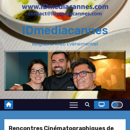
IDmediacannes
Magazine Web Evénementiel
Rencontres Cinématographiques de