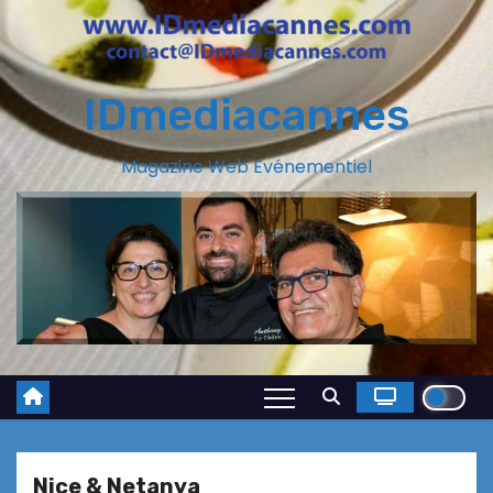
IDmediacannes
Magazine Web Evénementiel
Nice & Netanya