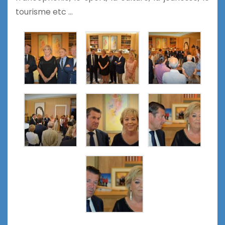
tourisme etc …