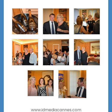
www.idmediacannes.com