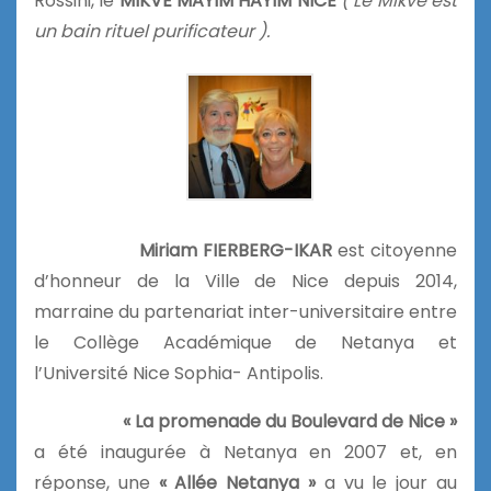
Rossini, le
MIKVE MAYIM HAYIM NICE
( Le Mikvé est
un bain rituel purificateur ).
Miriam FIERBERG-IKAR
est citoyenne
d’honneur de la Ville de Nice depuis 2014,
marraine du partenariat inter-universitaire entre
le Collège Académique de Netanya et
l’Université Nice Sophia- Antipolis.
« La promenade du Boulevard de Nice »
a été inaugurée à Netanya en 2007 et, en
réponse, une
« Allée Netanya »
a vu le jour au