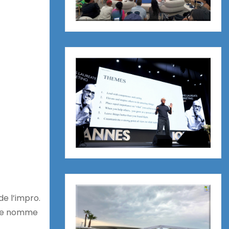
e l’impro.
 ne nomme