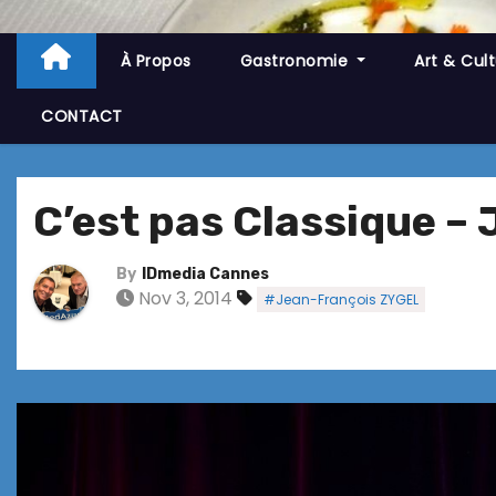
À Propos
Gastronomie
Art & Cul
CONTACT
C’est pas Classique –
By
IDmedia Cannes
Nov 3, 2014
#Jean-François ZYGEL