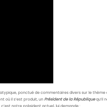
typique, ponctué de commentaires divers sur le thème d
t où il s’est produit, un
Président de la République
qu’il
c’est notre président actuel, lui demande :