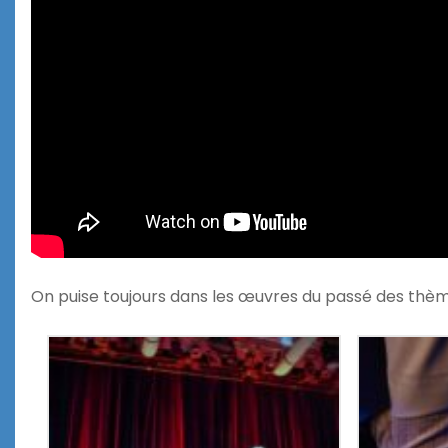
On puise toujours dans les œuvres du passé des thèm