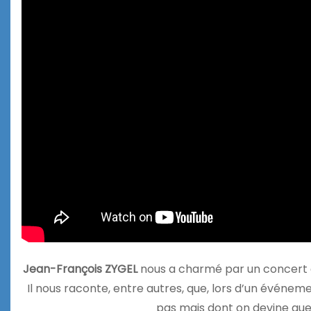
Jean-François ZYGEL
nous a charmé par un concert a
Il nous raconte, entre autres, que, lors d’un événemen
pas mais dont on devine que 