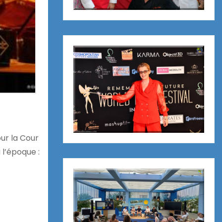
our la Cour
l’époque :