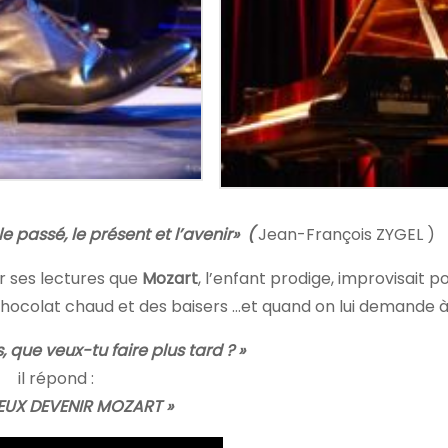
le passé, le présent et l’avenir» (
Jean-François ZYGEL )
 ses lectures que
Mozart
, l’enfant prodige, improvisait p
chocolat chaud et des baisers …et quand on lui demande à 
, que veux-tu faire plus tard ? »
il répond :
VEUX DEVENIR MOZART »