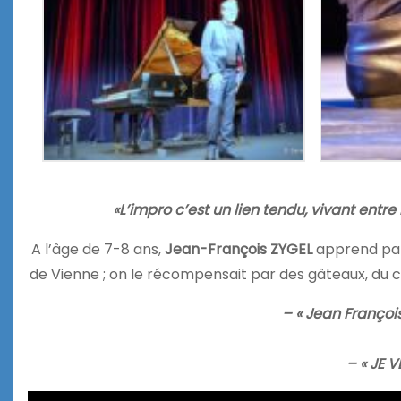
«L’impro c’est un lien tendu, vivant entre 
A l’âge de 7-8 ans,
Jean-François ZYGEL
apprend par
de Vienne ; on le récompensait par des gâteaux, du 
– « Jean François
– « JE 