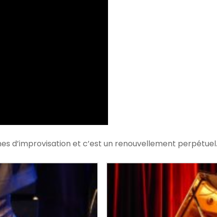
es d’improvisation et c’est un renouvellement perpétuel