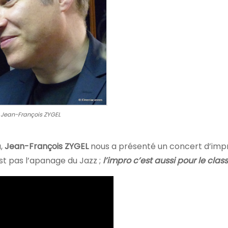
Jean-François ZYGEL
,
Jean-François
ZYGEL
nous a présenté un concert d’impr
est pas l’apanage du Jazz ;
l’impro c’est aussi pour le class