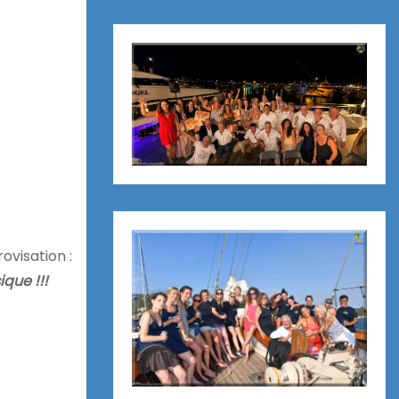
ovisation :
ique !!!