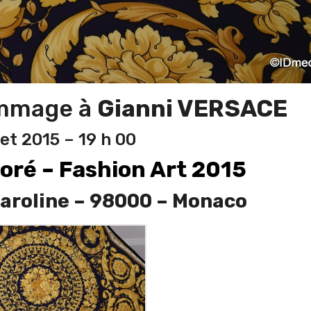
mmage à
Gianni VERSACE
let 2015 – 19 h 00
oré – Fashion Art 2015
Caroline – 98000 – Monaco