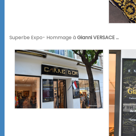
Superbe Expo- Hommage à
Gianni VERSACE …