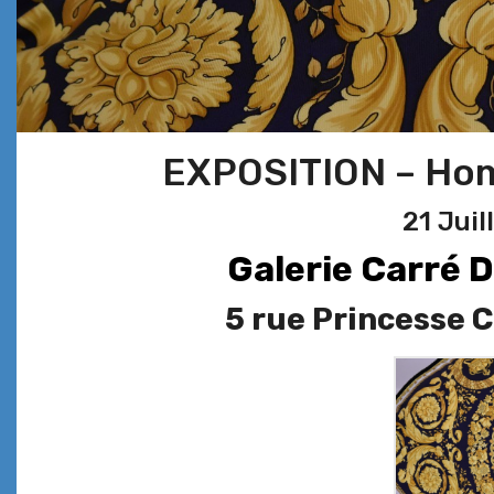
EXPOSITION – Ho
21 Juil
Galerie Carré D
5 rue Princesse 