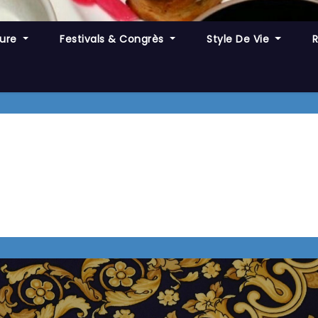
ture
Festivals & Congrès
Style De Vie