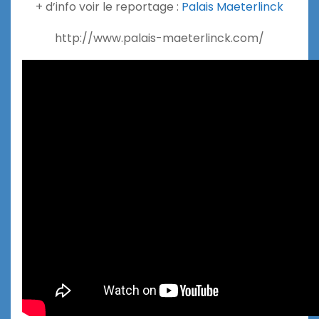
+ d’info voir le reportage :
Palais Maeterlinck
http://www.palais-maeterlinck.com/