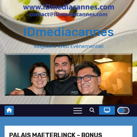
IDmediacannes
Magazine Web Evénementiel
PALAIS MAETERLINCK – BONUS