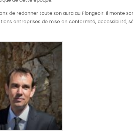
pique de cette époque.
 3 ans de redonner toute son aura au Plongeoir. Il monte so
ctions entreprises de mise en conformité, accessibilité, s