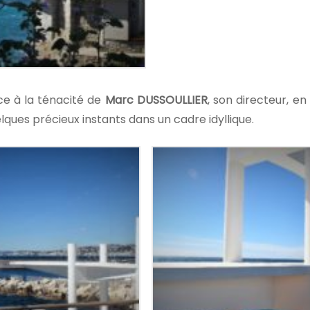
âce à la ténacité de
Marc DUSSOULLIER
, son directeur, e
lques précieux instants dans un cadre idyllique.