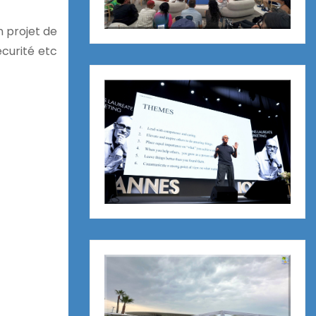
n projet de
écurité etc