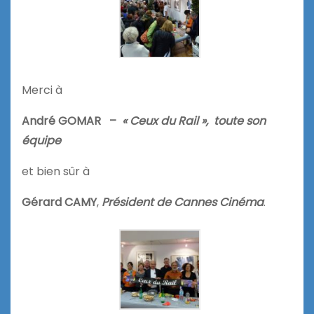
Merci à
André GOMAR –
« Ceux du Rail », toute son
équipe
et bien sûr à
Gérard CAMY
,
Président de Cannes Cinéma
.