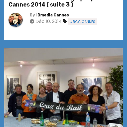
Cannes 2014 ( suite 3 )
By
IDmedia Cannes
Déc 10, 2014
#RCC CANNES