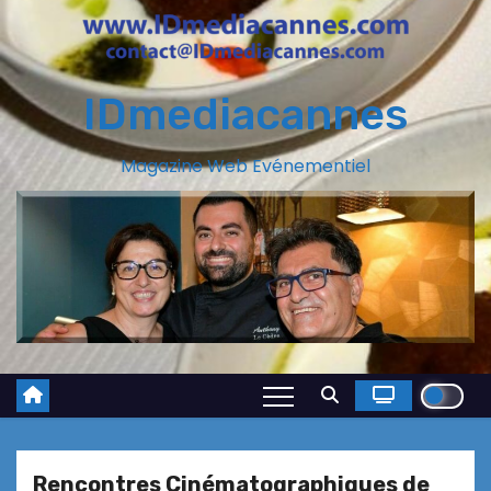
IDmediacannes
Magazine Web Evénementiel
Rencontres Cinématographiques de