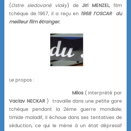
(
Ostre sledované vlaky
) de
Jiri MENZEL
, film
tchèque de 1967, il a reçu en
1968 l’OSCAR du
meilleur film étranger.
Le propos :
Milos
( interprété par
Vaclav NECKAR
) travaille dans une petite gare
tchèque pendant la 2ème guerre mondiale;
timide maladif
,
il échoue dans ses tentatives de
séduction, ce qui le mène à un état dépressif