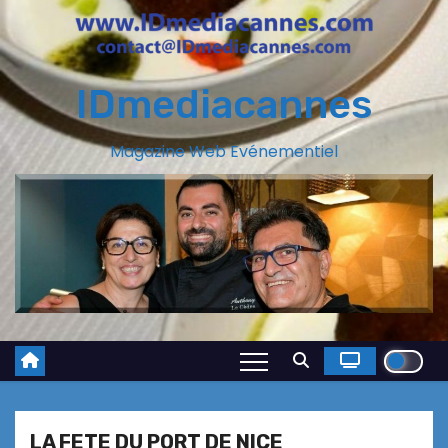
IDmediacannes
Magazine Web Evénementiel
LA FETE DU PORT DE NICE