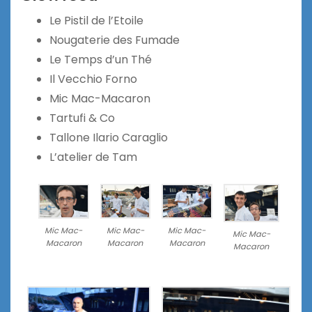
Le Pistil de l’Etoile
Nougaterie des Fumade
Le Temps d’un Thé
Il Vecchio Forno
Mic Mac-Macaron
Tartufi & Co
Tallone Ilario Caraglio
L’atelier de Tam
Mic Mac-
Mic Mac-
Mic Mac-
Mic Mac-
Macaron
Macaron
Macaron
Macaron