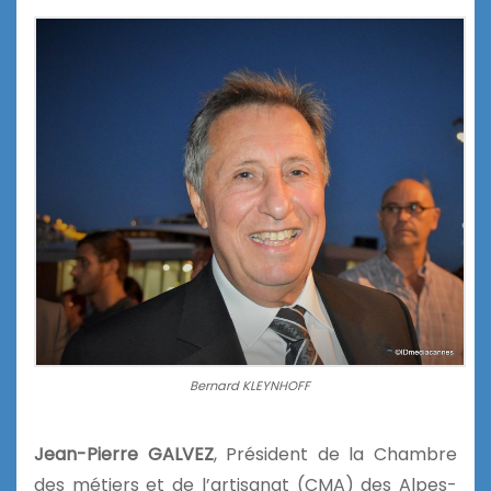
Bernard KLEYNHOFF
Jean-Pierre GALVEZ
, Président de la Chambre
des métiers et de l’artisanat (CMA) des Alpes-