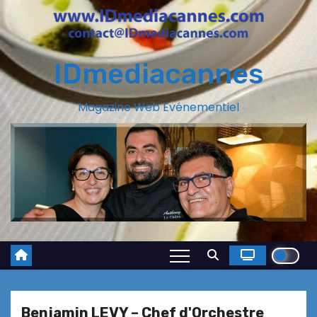
IDmediacannes
Magazine Web Evénementiel
Benjamin LEVY – Chef d'Orchestre