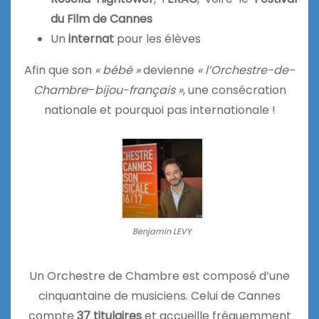
du Film de Cannes
Un
internat
pour les élèves
Afin que son
« bébé »
devienne
« l’Orchestre-de-
Chambre
–
bijou-français »
, une consécration
nationale et pourquoi pas internationale !
Benjamin LEVY
Un Orchestre de Chambre est composé d’une
cinquantaine de musiciens. Celui de Cannes
compte
37 titulaires
et accueille fréquemment