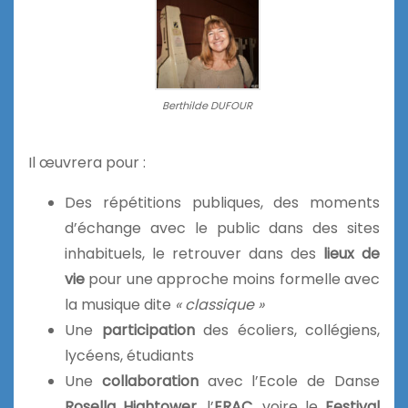
Berthilde DUFOUR
Il œuvrera pour :
Des répétitions publiques, des moments
d’échange avec le public dans des sites
inhabituels, le retrouver dans des
lieux de
vie
pour une approche moins formelle avec
la musique dite
« classique »
Une
participation
des écoliers, collégiens,
lycéens, étudiants
Une
collaboration
avec l’Ecole de Danse
Rosella Hightower
, l’
ERAC
, voire le
Festival