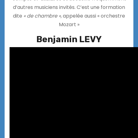
d’autres musiciens invités. C’est une formation
dite
« de chambre »
, appelée aussi « orchestre
Mozart »
Benjamin LEVY