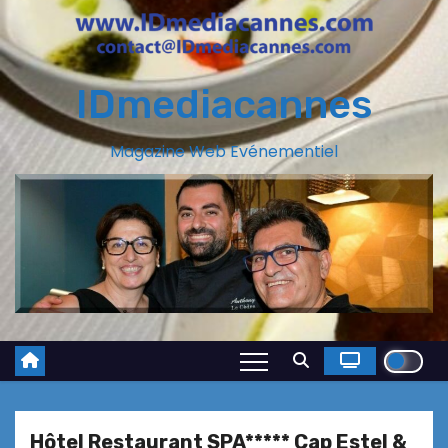
IDmediacannes
Magazine Web Evénementiel
Hôtel Restaurant SPA***** Cap Estel &