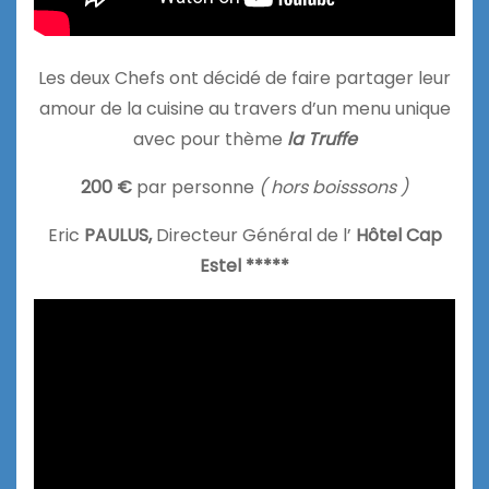
Les deux Chefs ont décidé de faire partager leur
amour de la cuisine au travers d’un menu unique
avec pour thème
la Truffe
200 €
par personne
( hors boisssons )
Eric
PAULUS,
Directeur Général de l’
Hôtel Cap
Estel *****