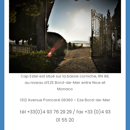
Cap Estel est situé sur la basse corniche, RN 98,
au niveau d’EZE Bord-de-Mer entre Nice et
Monaco
1312 Avenue Poincaré 06360 – Eze Bord-de-Mer
tél +33(0)4 93 76 29 29 / fax +33 (0)4 93
01 55 20