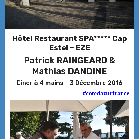
Hôtel Restaurant SPA***** Cap
Estel – EZE
Patrick
RAINGEARD
&
Mathias
DANDINE
Dîner à 4 mains – 3 Décembre 2016
#cotedazurfrance