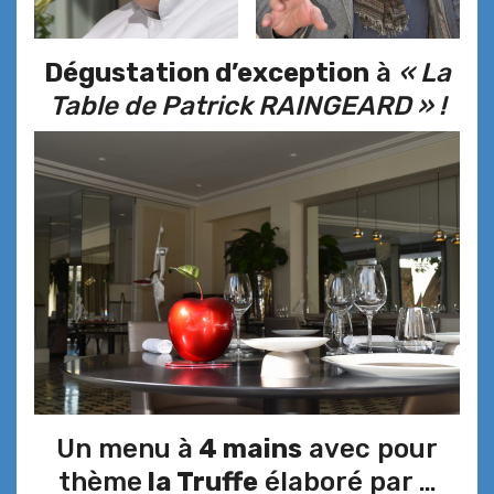
Dégustation d’exception
à
« La
Table de Patrick RAINGEARD » !
Un menu à
4 mains
avec pour
thème
la Truffe
élaboré par …