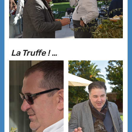
La Truffe ! …