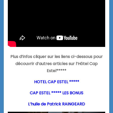
Plus d’infos cliquer sur les liens ci-dessous pour
découvrir d’autres articles sur l’Hôtel Cap
Estel*****
HOTEL CAP ESTEL *****
CAP ESTEL ***** LES BONUS
L’huile de Patrick RAINGEARD