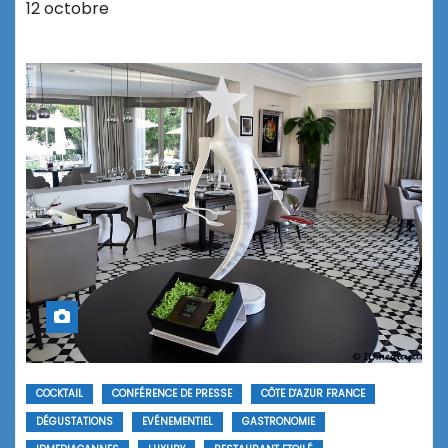
12 octobre
COCKTAIL
CONFÉRENCE DE PRESSE
CÔTE D'AZUR FRANCE
DÉGUSTATIONS
EVÉNEMENTIEL
GASTRONOMIE