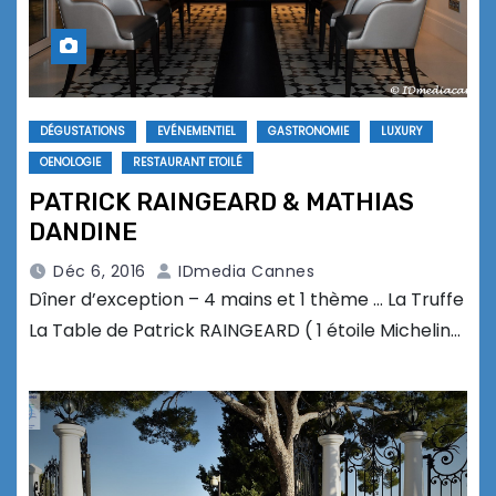
DÉGUSTATIONS
EVÉNEMENTIEL
GASTRONOMIE
LUXURY
OENOLOGIE
RESTAURANT ETOILÉ
PATRICK RAINGEARD & MATHIAS
DANDINE
Déc 6, 2016
IDmedia Cannes
Dîner d’exception – 4 mains et 1 thème … La Truffe
La Table de Patrick RAINGEARD ( 1 étoile Michelin…