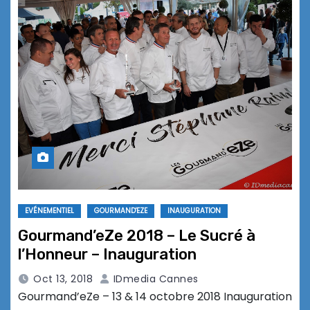
EVÉNEMENTIEL
GOURMAND'EZE
INAUGURATION
Gourmand’eZe 2018 – Le Sucré à
l’Honneur – Inauguration
Oct 13, 2018
IDmedia Cannes
Gourmand’eZe – 13 & 14 octobre 2018 Inauguration