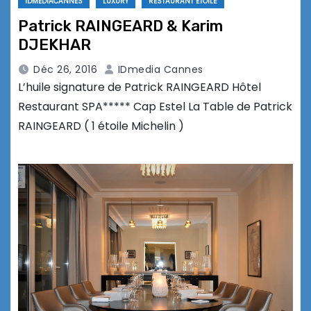
IDMEDIACANNES
LUXURY
RESTAURANT ETOILÉ
Patrick RAINGEARD & Karim
DJEKHAR
Déc 26, 2016
IDmedia Cannes
L’huile signature de Patrick RAINGEARD Hôtel
Restaurant SPA***** Cap Estel La Table de Patrick
RAINGEARD ( 1 étoile Michelin )