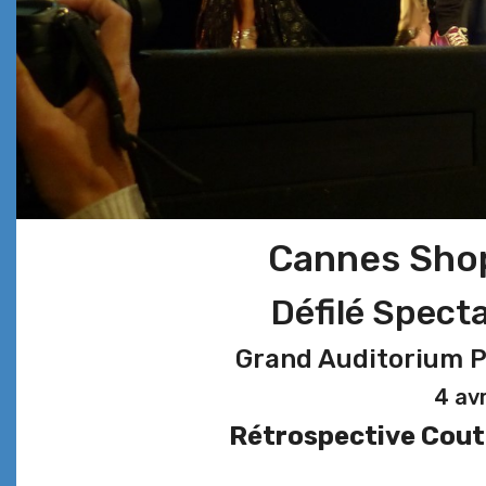
Cannes Shop
Défilé Spect
Grand Auditorium P
4 avr
Rétrospective Cout