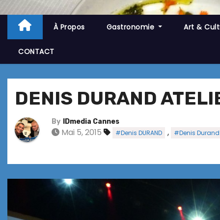
À Propos
Gastronomie
Art & Cul
CONTACT
DENIS DURAND ATELIE
By
IDmedia Cannes
Mai 5, 2015
,
#Denis DURAND
#Denis Durand 