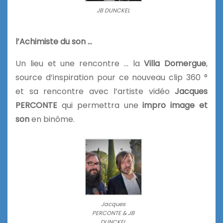
JB DUNCKEL
l’Achimiste du son …
Un lieu et une rencontre … la
Villa Domergue
,
source d’inspiration pour ce nouveau clip 360 °
et sa rencontre avec l’artiste vidéo
Jacques
PERCONTE
qui permettra une
impro image et
son
en binôme.
Jacques
PERCONTE & JB
DUNCKEL