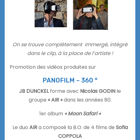
On se trouve complètement immergé, intégré
dans le clip, à la place de l’artiste !
Promotion des vidéos produites sur
PANOFILM – 360 °
JB DUNCKEL
forme avec
Nicolas GODIN
le
groupe
« AIR »
dans les années 80.
1er album
« Moon Safari »
Le duo
AIR
a composé la B.O. de 4 films de
Sofia
COPPOLA