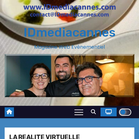
IDmediacannes
Magazine Web Evénementiel
LA REALITE VIRTUELLE