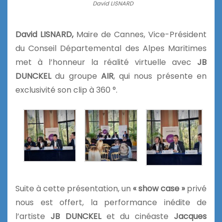
David LISNARD
David LISNARD,
Maire de Cannes, Vice-Président
du Conseil Départemental des Alpes Maritimes
met à l’honneur la réalité virtuelle avec
JB
DUNCKEL
du groupe
AIR
, qui nous présente en
exclusivité son clip à 360 °.
Suite à cette présentation, un
« show case »
privé
nous est offert, la performance inédite de
l’artiste
JB DUNCKEL
et du cinéaste
Jacques