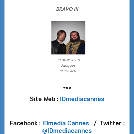
BRAVO !!!
JB DUNCKEL &
Jacques
PERCONTE
***
Site Web :
IDmediacannes
Facebook :
IDmedia Cannes
/ Twitter :
@IDmediacannes