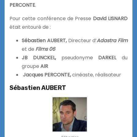
PERCONTE
.
Pour cette conférence de Presse
David LISNARD
était entouré de :
Sébastien AUBERT,
Directeur d’
Adastra Film
et de
Films 06
JB DUNCKEL,
pseudonyme
DARKEL
du
groupe
AIR
Jacques PERCONTE,
cinéaste, réalisateur
Sébastien AUBERT