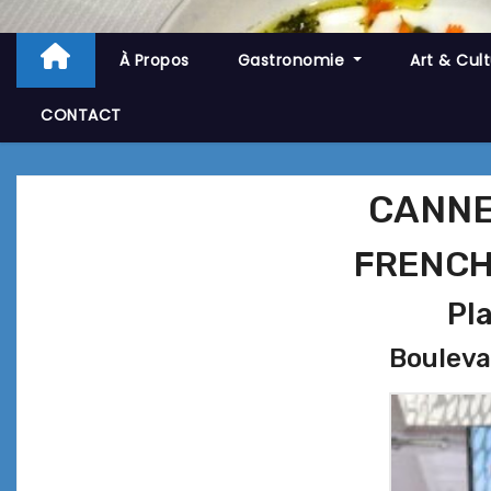
À Propos
Gastronomie
Art & Cul
CONTACT
CANNE
FRENCH
Pl
Bouleva