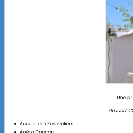
Une pr
du lundi 2
Accueil des Festivaliers
Apéro Cancan