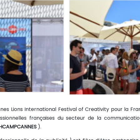
es Lions International Festival of Creativity pour la Fra
fessionnelles françaises du secteur de la communicati
HCAMPCANNES
).