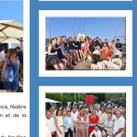
nce, fédère
on et de la