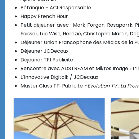
Pétanque – ACI Responsable
Happy French Hour
Petit déjeuner avec : Mark Forgan, Rosaparrk, P
Foisser, Luc Wise, Herezié, Christophe Martin, D
Déjeuner Union Francophone des Médias de la Pu
Déjeuner JCDecaux
Déjeuner TF1 Publicité
Rencontre avec ADSTREAM et Mikros Image « L’In
L’Innovative Digitalk / JCDecaux
Master Class TF1 Publicité
« Evolution TV : La Pr