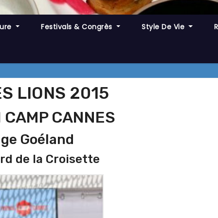
ture
Festivals & Congrès
Style De Vie
S LIONS 2015
 CAMP CANNES
age Goéland
rd de la Croisette