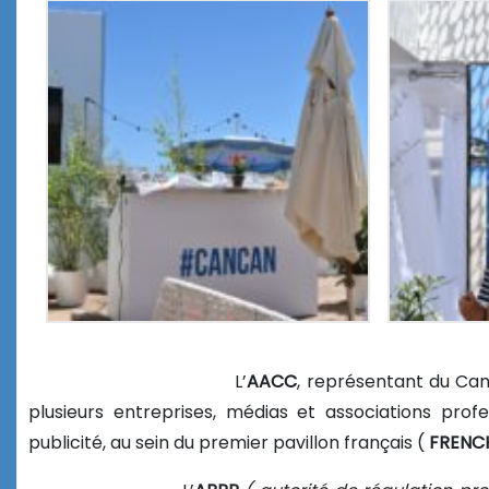
L’
AACC
, représentant du Cann
plusieurs entreprises, médias et associations pro
publicité, au sein du premier pavillon français (
FRENC