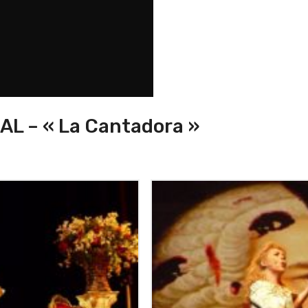
DAL – « La Cantadora »