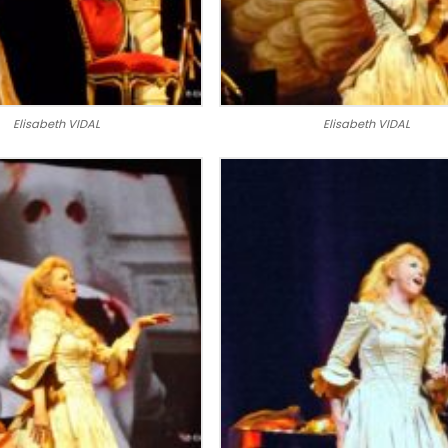
Elisabeth VIDAL
Elisabeth VIDAL