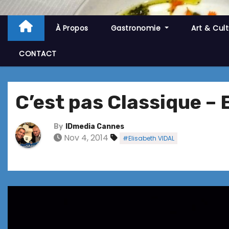
À Propos
Gastronomie
Art & Cul
CONTACT
C’est pas Classique –
By
IDmedia Cannes
Nov 4, 2014
#Elisabeth VIDAL