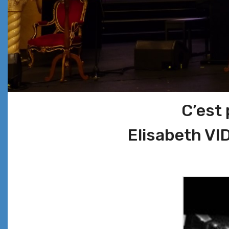
C’est
Elisabeth V