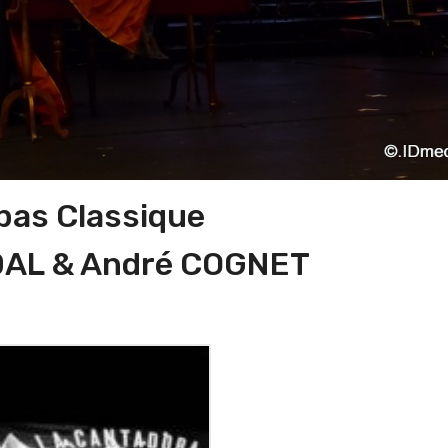
 pas Classique
IDAL & André COGNET