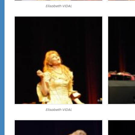
Elisabeth VIDAL
Elisabeth VIDAL