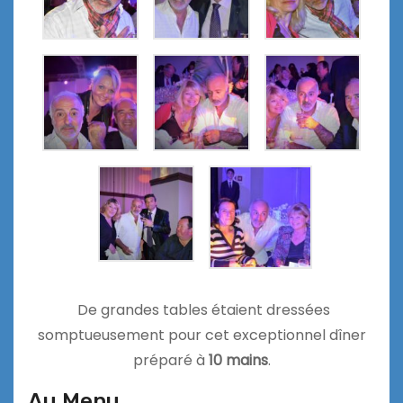
De grandes tables étaient dressées
somptueusement pour cet exceptionnel dîner
préparé à
10 mains
.
Au Menu