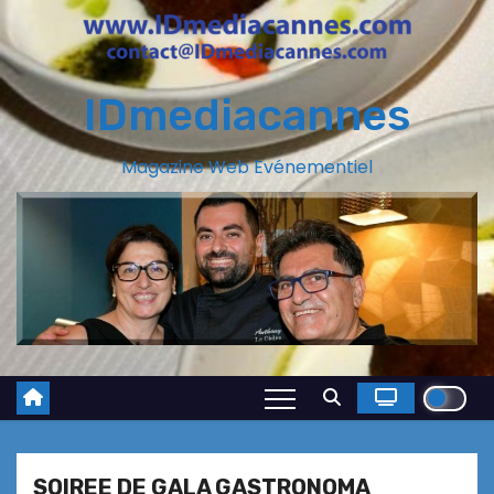
IDmediacannes
Magazine Web Evénementiel
SOIREE DE GALA GASTRONOMA