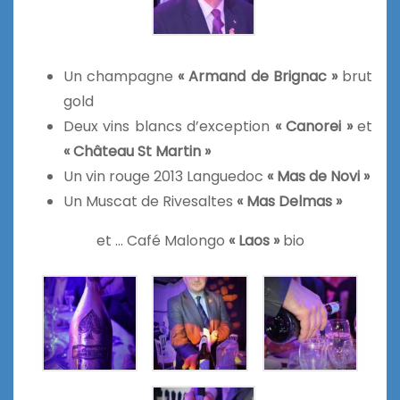
Un champagne
« Armand de Brignac »
brut
gold
Deux vins blancs d’exception
« Canorei »
et
« Château St Martin »
Un vin rouge 2013 Languedoc
« Mas de Novi »
Un Muscat de Rivesaltes
« Mas Delmas »
et … Café Malongo
« Laos »
bio