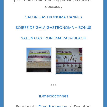
dessous :
SALON GASTRONOMA CANNES
SOIREE DE GALA GASTRONOMA – BONUS
SALON GASTRONOMA PALM BEACH
***
IDmediacannes
Facebook :
IDmediacannes
/ Tweeter :