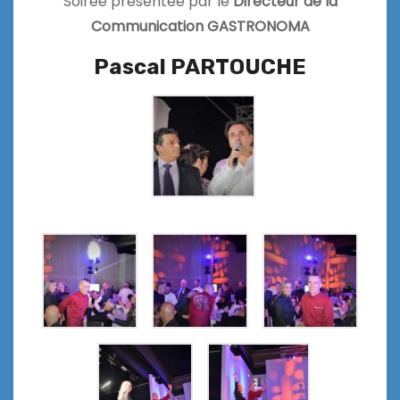
Soirée présentée par le
Directeur de la
Communication GASTRONOMA
Pascal PARTOUCHE