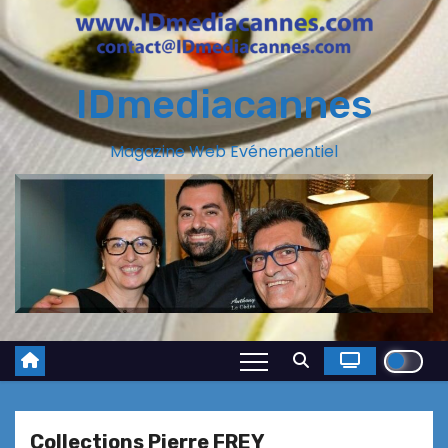
IDmediacannes
Magazine Web Evénementiel
Collections Pierre FREY