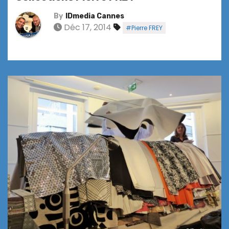
By
IDmedia Cannes
Déc 17, 2014
#Pierre FREY