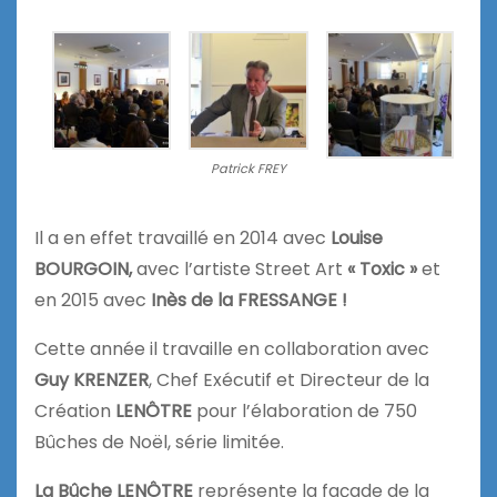
Patrick FREY
Il a en effet travaillé en 2014 avec
Louise
BOURGOIN,
avec l’artiste Street Art
« Toxic »
et
en 2015 avec
Inès de la FRESSANGE !
Cette année il travaille en collaboration avec
Guy KRENZER
, Chef Exécutif et Directeur de la
Création
LENÔTRE
pour l’élaboration de 750
Bûches de Noël, série limitée.
La Bûche LENÔTRE
représente la façade de la