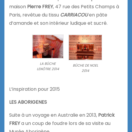
maison
Pierre FREY
, 47 rue des Petits Champs à
Paris, revêtue du tissu
CARRIACOU
en pâte
d’amande et son intérieur ludique et sucré.
LA BÛCHE
BÛCHE DE NOEL
LENÔTRE 2014
2014
L’inspiration pour 2015
LES ABORIGENES
Suite à un voyage en Australie en 2013,
Patrick
FREY
a un coup de foudre lors de sa visite au
Musée Aborigène.