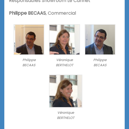
Responsables Showroom Le Cannet
Philippe BECAAS
, Commercial
Philippe
Véronique
Philippe
BECAAS
BERTHELOT
BECAAS
Véronique
BERTHELOT