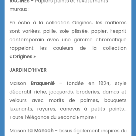
RACINES
– Papiers peints et revêtements
muraux :
En écho à la collection Origines, les matières
sont variées, paille, soie plissée, papier, l’esprit
contemporain avec une gamme chromatique
rappelant les couleurs de la collection
« Origines »
.
JARDIN D’HIVER
Maison
Braquenié
– fondée en 1824, style
décoratif riche, jacquards, broderies, damas et
velours avec motifs de palmes, bouquets
luxuriants, rayures, canevas à petits points…
Toute l’élégance du Second Empire !
Maison
La Manach
– tissus également inspirés du