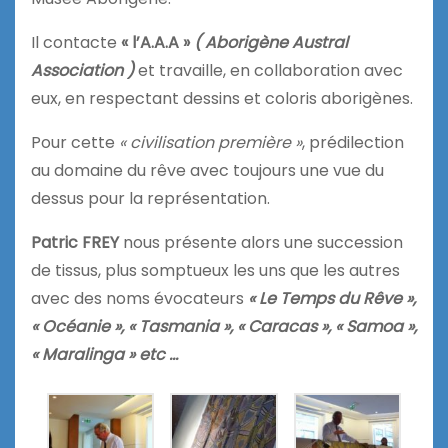
Il contacte
« l’A.A.A »
( Aborigène Austral
Association )
et travaille, en collaboration avec
eux, en respectant dessins et coloris aborigènes.
Pour cette
« civilisation première »
, prédilection
au domaine du rêve avec toujours une vue du
dessus pour la représentation.
Patric FREY
nous présente alors une succession
de tissus, plus somptueux les uns que les autres
avec des noms évocateurs
« Le Temps du Rêve »,
« Océanie », « Tasmania », « Caracas », « Samoa »,
« Maralinga » etc …