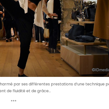
armé par ses différentes prestations d’une technique pa
t de fluidité et de grâce…
***