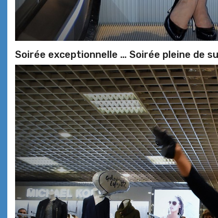
Soirée exceptionnelle … Soirée pleine de s