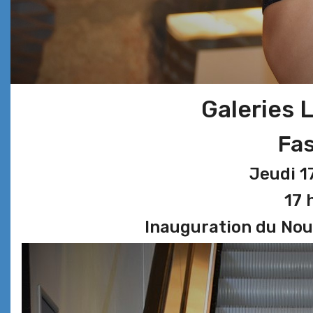
Galeries 
Fas
Jeudi 1
17 
Inauguration du No