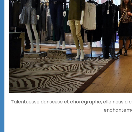
Talentueuse danseuse et chorégraphe, elle nous a ch
enchantemen