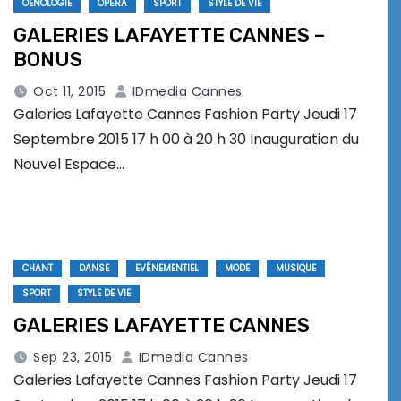
OENOLOGIE
OPÉRA
SPORT
STYLE DE VIE
GALERIES LAFAYETTE CANNES –
BONUS
Oct 11, 2015
IDmedia Cannes
Galeries Lafayette Cannes Fashion Party Jeudi 17
Septembre 2015 17 h 00 à 20 h 30 Inauguration du
Nouvel Espace…
CHANT
DANSE
EVÉNEMENTIEL
MODE
MUSIQUE
SPORT
STYLE DE VIE
GALERIES LAFAYETTE CANNES
Sep 23, 2015
IDmedia Cannes
Galeries Lafayette Cannes Fashion Party Jeudi 17