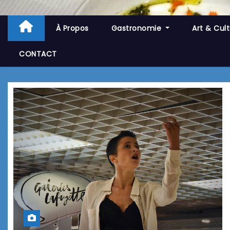
À Propos
Gastronomie
Art & Cul
CONTACT