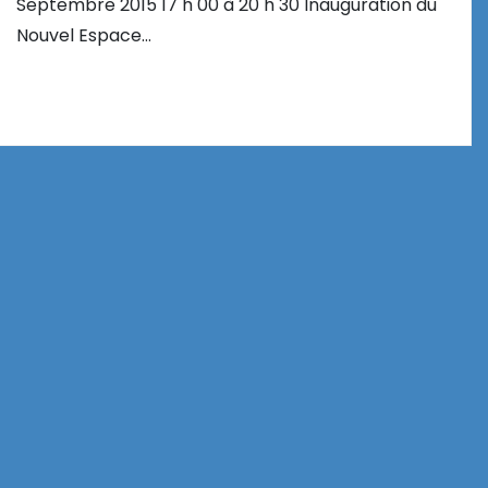
Septembre 2015 17 h 00 à 20 h 30 Inauguration du
Nouvel Espace…