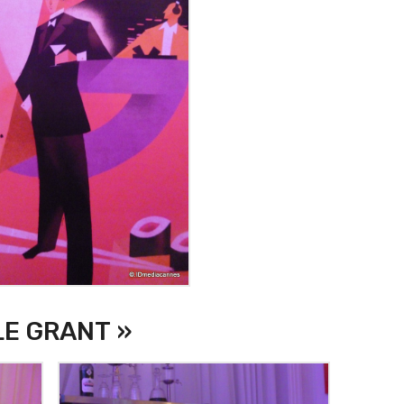
LE GRANT »