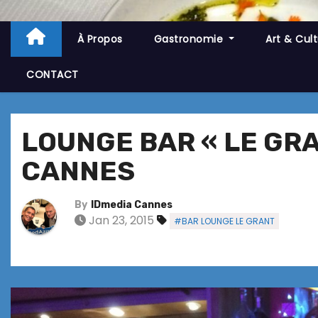
À Propos
Gastronomie
Art & Cul
CONTACT
LOUNGE BAR « LE GR
CANNES
By
IDmedia Cannes
Jan 23, 2015
#BAR LOUNGE LE GRANT