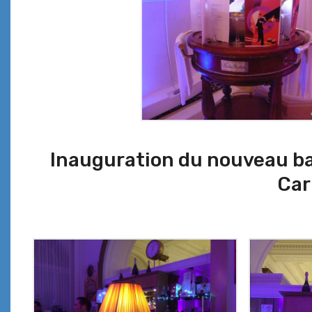
Inauguration du nouveau ba
Car