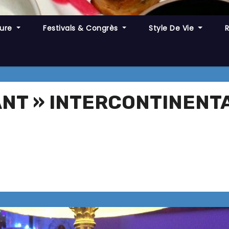
ture
Festivals & Congrès
Style De Vie
ANT » INTERCONTINENT