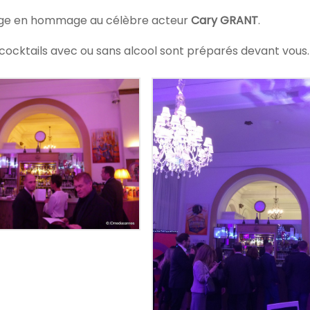
nge en hommage au célèbre acteur
Cary GRANT
.
s cocktails avec ou sans alcool sont préparés devant vous.